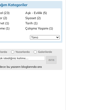
ığım Kategoriler
el (23)
Aşk - Evlilik (5)
ler (2)
Siyaset (2)
net (1)
Tarih (1)
me (1)
Çalışma Yaşamı (1)
glarda
Yazarlarda
Galerilerde
ece bu yazarın bloglarında ara