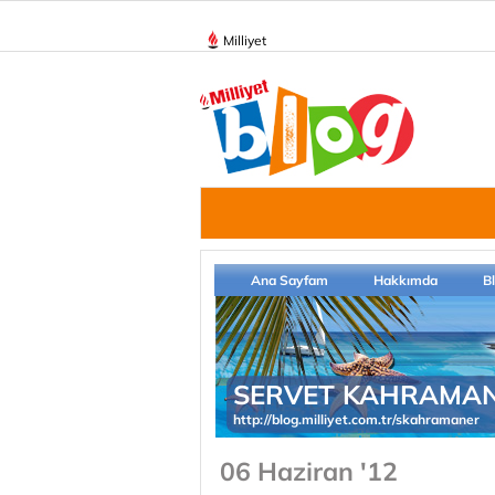
Milliyet
Ana Sayfam
Hakkımda
B
SERVET KAHRAMA
http://blog.milliyet.com.tr/skahramaner
06 Haziran '12