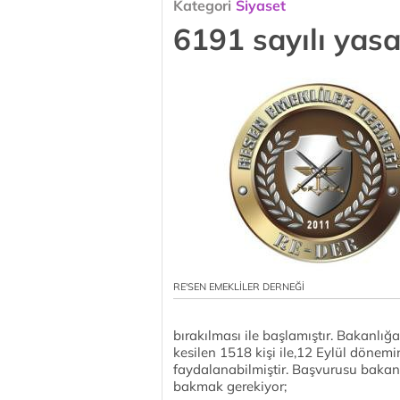
Kategori
Siyaset
6191 sayılı yasa
RE'SEN EMEKLİLER DERNEĞİ
bırakılması ile başlamıştır. Bakanlığ
kesilen 1518 kişi ile,12 Eylül dönemin
faydalanabilmiştir. Başvurusu bakanlı
bakmak gerekiyor;