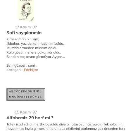
17 Kasım '07
Safi saygılarımla
Kimi zaman bir isim;
İlkbahar, yaz derken hazanım soldu.
Murada ermeden miadım doldu.
Kalb gözüm, ellere bakar kör oldu.
Senden başkasını görmüyor Ayşen...
Seni gözden, seni ..
Kategori :
Edebiyat
15 Kasım '07
Alfabemiz 29 harf mi ?
Tüfek icad edildi mertlik bozuldu diye bir atasözümüz vardır. Teknolojinin
hayatımıza hızla girmesinin olumsuz etkilerini atalarımız çok önceden fark