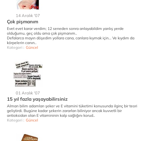
14 Aralık '07
Çok pişmanım
Evet evet karar verdim; 12 seneden sonra anlayabildim yanlış yerde
olduğumu, geç oldu ama çok pişmanım..
Defalarca mayın döşedim yollara cana, canlara kıymak için... Ve kıydım da
körpelerin canın..
Kategori :
Güncel
01 Aralık '07
15 yıl fazla yaşayabilirsiniz
Alman bilim adamları şeker ve E vitamini tüketimi konusunda ilginç bir teori
geliştirdi. Bugüne kadar şekerin zararları biliniyor ancak kuvvetli bir
antioksidan olan E vitamininin kalp sağlığını korud..
Kategori :
Güncel