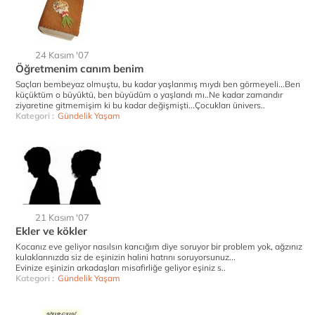
24 Kasım '07
Öğretmenim canım benim
Saçları bembeyaz olmuştu, bu kadar yaşlanmış mıydı ben görmeyeli...Ben
küçüktüm o büyüktü, ben büyüdüm o yaşlandı mı..Ne kadar zamandır
ziyaretine gitmemişim ki bu kadar değişmişti...Çocukları ünivers..
Kategori :
Gündelik Yaşam
21 Kasım '07
Ekler ve kökler
Kocanız eve geliyor nasılsın karıcığım diye soruyor bir problem yok, ağzınız
kulaklarınızda siz de eşinizin halini hatrını soruyorsunuz...
Evinize eşinizin arkadaşları misafirliğe geliyor eşiniz s..
Kategori :
Gündelik Yaşam