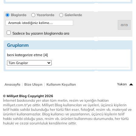
Bloglarda
Yazarlarda
Galerilerde
Sadece bu yazarın bloglarında ara
Gruplarım
beni kategorize etme [4]
|
|
Yukarı
Anasayfa
Bize Ulaşın
Kullanım Koşulları
© Milliyet Blog Copyright 2026
İnternet baskısında yer alan tüm metin, resim ve içeriğin hakları
milliyet.com.tr'ye aittir. Milliyet Blog kullanıcıları ve üyeleri, üçüncü kişilerin
telif hakkı sahibi bulunduğu her türlü fikri eser, fotoğraf, resim vb. materyal ve
ürünleri kullanamazlar. Blog kullanıcı ve yazarlarının, üçüncü kişilerin telif
hakkı sahibi olduğu yazı, resim vb. ürünleri kullanması durumunda, her türlü
hukuki ve cezai sorumluluk kendilerine aittir.