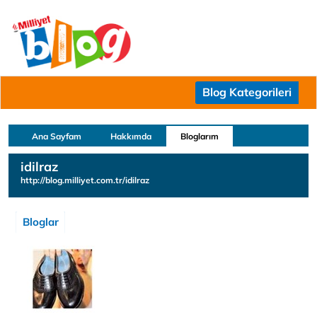
Blog Kategorileri
Ana Sayfam
Hakkımda
Bloglarım
idilraz
http://blog.milliyet.com.tr/idilraz
Bloglar