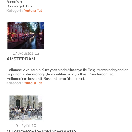
Roma’sını.
Buraya gelirken..
Kategori :
Yurtdışı Tatil
17 Ağustos '12
AMSTERDAM...
Hollanda; Avrupa’nın Kuzeybatısında Almanya ile Belçika arasında yer alan
ve parlamenter monarşiyle yönetilen bir kıyı ülkesi. Amsterdam'sa,
Hollanda’nın başkenti. Başkenti ama ülke burad..
Kategori :
Yurtdışı Tatil
01 Eylül '10
MİLANO-PAVİA-TORİNO-GARDA