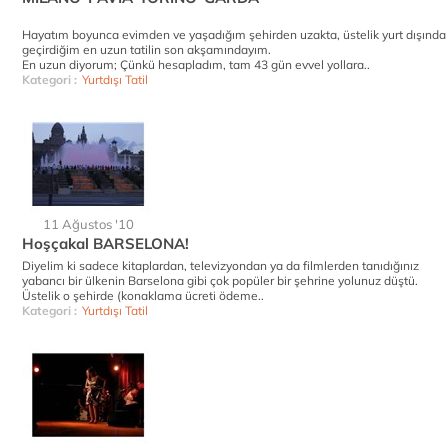
Hayatım boyunca evimden ve yaşadığım şehirden uzakta, üstelik yurt dışında
geçirdiğim en uzun tatilin son akşamındayım.
En uzun diyorum; Çünkü hesapladım, tam 43 gün evvel yollara..
Kategori :
Yurtdışı Tatil
11 Ağustos '10
Hoşçakal BARSELONA!
Diyelim ki sadece kitaplardan, televizyondan ya da filmlerden tanıdığınız
yabancı bir ülkenin Barselona gibi çok popüler bir şehrine yolunuz düştü.
Üstelik o şehirde (konaklama ücreti ödeme..
Kategori :
Yurtdışı Tatil