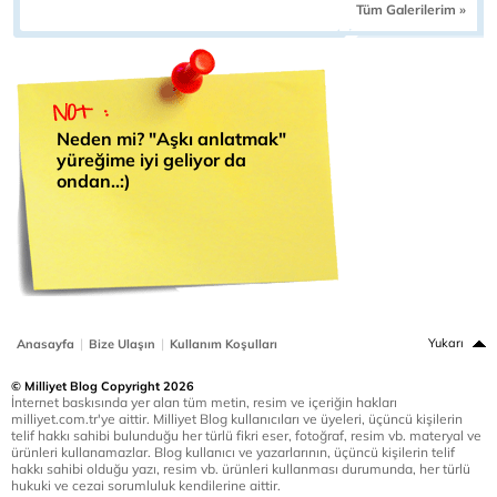
Tüm Galerilerim »
Neden mi? "Aşkı anlatmak"
yüreğime iyi geliyor da
ondan..:)
|
|
Yukarı
Anasayfa
Bize Ulaşın
Kullanım Koşulları
© Milliyet Blog Copyright 2026
İnternet baskısında yer alan tüm metin, resim ve içeriğin hakları
milliyet.com.tr'ye aittir. Milliyet Blog kullanıcıları ve üyeleri, üçüncü kişilerin
telif hakkı sahibi bulunduğu her türlü fikri eser, fotoğraf, resim vb. materyal ve
ürünleri kullanamazlar. Blog kullanıcı ve yazarlarının, üçüncü kişilerin telif
hakkı sahibi olduğu yazı, resim vb. ürünleri kullanması durumunda, her türlü
hukuki ve cezai sorumluluk kendilerine aittir.