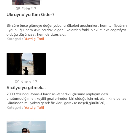
05 Ekim '17
Ukrayna'ya Kim Gider?
Bir süre önce gitmeye değer yabancı ülkeleri araştırırken, hem tur fiyatının
uygunluğu, hem Avrupa’daki diğer ülkelerden farklı bir kültür ve coğrafyası
olduğu düşüncesi, hem de vizesiz o..
Kategori :
Yurtdışı Tatil
09 Nisan '17
Sicilya'ya gitmek...
2003 Yazında Roma–Floransa-Venedik üçlüsüne yaptığım gezi
unutamadığım en keyifli gezilerimden biri olduğu için mi, bizimkine benzer
ikliminden mi, yoksa gerek fizikleri, gerekse neşeli,gürültücü, ..
Kategori :
Yurtdışı Tatil