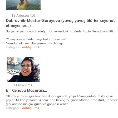
13 Ağustos '16
Dubrovnik-Mostar-Sarayova (yavaş yavaş ölürler seyahat
etmeyenler...)
Bu yazıyı yazmaya oturduğumda aklımdaki ilk cümle Pablo Neruda’ya aitti:
“Yavaş yavaş ölürler, seyahat etmeyenler”
Neruda haklı mı bilmiyorum ama bildiğ..
Kategori :
Yurtdışı Tatil
11 Nisan '16
Bir Cenova Macerası...
Yıllardır yurt dışı gezilerinden döndüğümde, yaşadığım-gördüğüm ilgi çekici
şeyleri MB de yazarım. Ancak, son birkaç ay içinde Madrid, Frankfurt, Cenova
gibi Avrupa’nın çok güzel ve görülesi kentle..
Kategori :
Yurtdışı Tatil