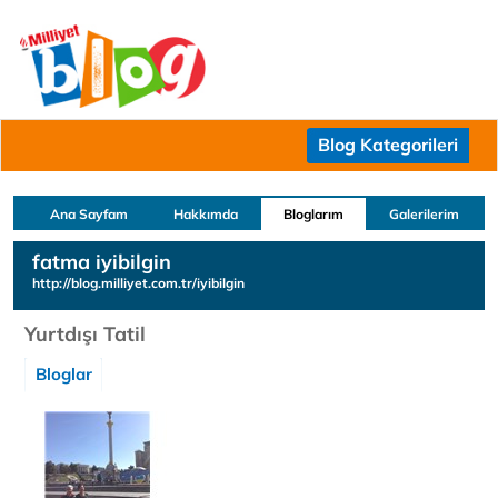
Blog Kategorileri
Ana Sayfam
Hakkımda
Bloglarım
Galerilerim
fatma iyibilgin
http://blog.milliyet.com.tr/iyibilgin
Yurtdışı Tatil
Bloglar