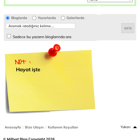
Bloglarda
Yazarlarda
Galerilerde
Sadece bu yazarın bloglarında ara
Hayat işte
|
|
Yukarı
Anasayfa
Bize Ulaşın
Kullanım Koşulları
© Milliyet Blog Copyright 2026