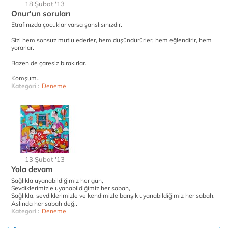
18 Şubat '13
Onur'un soruları
Etrafınızda çocuklar varsa şanslısınızdır.
Sizi hem sonsuz mutlu ederler, hem düşündürürler, hem eğlendirir, hem
yorarlar.
Bazen de çaresiz bırakırlar.
Komşum..
Kategori :
Deneme
13 Şubat '13
Yola devam
Sağlıkla uyanabildiğimiz her gün,
Sevdiklerimizle uyanabildiğimiz her sabah,
Sağlıkla, sevdiklerimizle ve kendimizle barışık uyanabildiğimiz her sabah,
Aslında her sabah değ..
Kategori :
Deneme