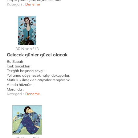
Kategori :
Deneme
30 Nisan '13
Gelecek günler güzel olacak
Bu Sabah
İpek böcekleri
Tezgâh başında sevgili
Yollarına döşenecek halıyı dokuyorlar.
Mutluluk ilmekleri atıyorlar rengârenk.
Alında hüznüm,
Morunda ..
Kategori :
Deneme