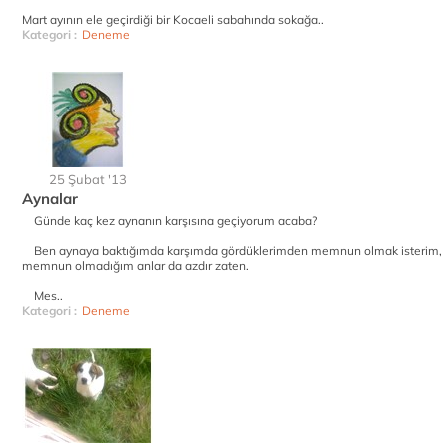
Mart ayının ele geçirdiği bir Kocaeli sabahında sokağa..
Kategori :
Deneme
25 Şubat '13
Aynalar
Günde kaç kez aynanın karşısına geçiyorum acaba?
Ben aynaya baktığımda karşımda gördüklerimden memnun olmak isterim,
memnun olmadığım anlar da azdır zaten.
Mes..
Kategori :
Deneme