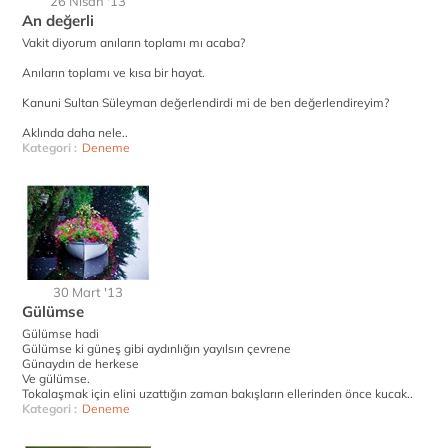
26 Nisan '13
An değerli
Vakit diyorum anıların toplamı mı acaba?
Anıların toplamı ve kısa bir hayat.
Kanuni Sultan Süleyman değerlendirdi mi de ben değerlendireyim?
Aklında daha nele..
Kategori :
Deneme
30 Mart '13
Gülümse
Gülümse hadi
Gülümse ki güneş gibi aydınlığın yayılsın çevrene
Günaydın de herkese
Ve gülümse.
Tokalaşmak için elini uzattığın zaman bakışların ellerinden önce kucak..
Kategori :
Deneme