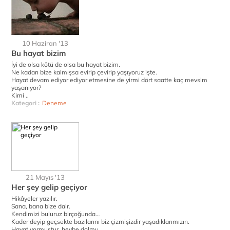
10 Haziran '13
Bu hayat bizim
İyi de olsa kötü de olsa bu hayat bizim.
Ne kadarı bize kalmışsa evirip çevirip yaşıyoruz işte.
Hayat devam ediyor ediyor etmesine de yirmi dört saatte kaç mevsim
yaşanıyor?
Kimi ..
Kategori :
Deneme
21 Mayıs '13
Her şey gelip geçiyor
Hikâyeler yazılır.
Sana, bana bize dair.
Kendimizi buluruz birçoğunda…
Kader deyip geçsekte bazılarını biz çizmişizdir yaşadıklarımızın.
Hayat yormuştur, heybe dolmu..