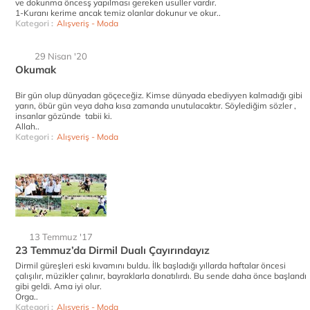
ve dokunma öncesş yapılması gereken usuller vardır.
1-Kuranı kerime ancak temiz olanlar dokunur ve okur..
Kategori :
Alışveriş - Moda
29 Nisan '20
Okumak
Bir gün olup dünyadan göçeceğiz. Kimse dünyada ebediyyen kalmadığı gibi
yarın, öbür gün veya daha kısa zamanda unutulacaktır. Söylediğim sözler ,
insanlar gözünde tabii ki.
Allah..
Kategori :
Alışveriş - Moda
13 Temmuz '17
23 Temmuz’da Dirmil Dualı Çayırındayız
Dirmil güreşleri eski kıvamını buldu. İlk başladığı yıllarda haftalar öncesi
çalışılır, müzikler çalınır, bayraklarla donatılırdı. Bu sende daha önce başlandı
gibi geldi. Ama iyi olur.
Orga..
Kategori :
Alışveriş - Moda