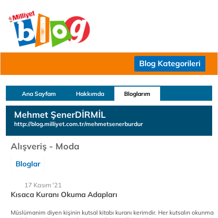
Blog Kategorileri
Ana Sayfam
Hakkımda
Bloglarım
Mehmet ŞenerDİRMİL
http://blog.milliyet.com.tr/mehmetsenerburdur
Alışveriş - Moda
Bloglar
17 Kasım '21
Kısaca Kuranı Okuma Adapları
Müslümanim diyen kişinin kutsal kitabı kuranı kerimdir. Her kutsalın okunma