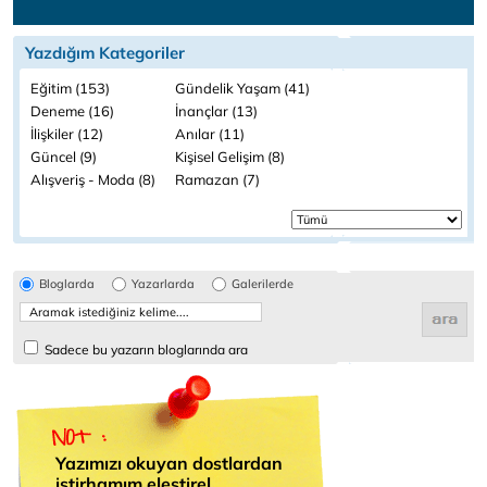
Yazdığım Kategoriler
Eğitim (153)
Gündelik Yaşam (41)
Deneme (16)
İnançlar (13)
İlişkiler (12)
Anılar (11)
Güncel (9)
Kişisel Gelişim (8)
Alışveriş - Moda (8)
Ramazan (7)
Bloglarda
Yazarlarda
Galerilerde
Sadece bu yazarın bloglarında ara
Yazımızı okuyan dostlardan
istirhamım eleştirel