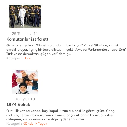
29 Temmuz '11
Komutanlar istifa etti!
Generaller gidiyor. Gitmek zorunda mı bırakılıyor? Kimisi Silivri de, kimisi
emekli oluyor. İlginç bir tepki dikkatimi çekti. Avrupa Parlamentosu raportörü”
Türkiye de demokrasi güçleniyor” demiş...
Kategori :
Haber
30 Eylül '10
1974 Sokak
O' nu ilk kez balkonda, başı kapalı, uzun elbisesi ile görmüştüm. Genç,
aydınlık, cefakar bir yüzü vardı. Komşular çocuklarının koruyucu ailesi
olduğunu, kira ödemesini ve diğer giderlerini onlar..
Kategori :
Gündelik Yaşam