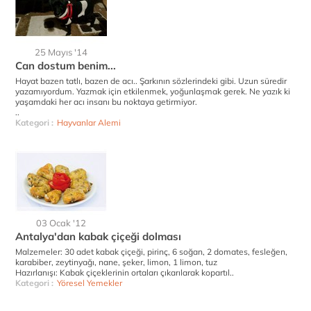
25 Mayıs '14
Can dostum benim...
Hayat bazen tatlı, bazen de acı.. Şarkının sözlerindeki gibi. Uzun süredir
yazamıyordum. Yazmak için etkilenmek, yoğunlaşmak gerek. Ne yazık ki
yaşamdaki her acı insanı bu noktaya getirmiyor.
..
Kategori :
Hayvanlar Alemi
03 Ocak '12
Antalya'dan kabak çiçeği dolması
Malzemeler: 30 adet kabak çiçeği, pirinç, 6 soğan, 2 domates, fesleğen,
karabiber, zeytinyağı, nane, şeker, limon, 1 limon, tuz
Hazırlanışı: Kabak çiçeklerinin ortaları çıkarılarak kopartıl..
Kategori :
Yöresel Yemekler