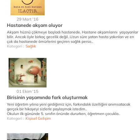
29 Mart '16
Hastanede akşam oluyor
Akşam hüznü çökmeye başladı hastanede. Hastane akşamlarını yaşayanlar
bilir. Ancak öyle birkaç gecelik değil..Uzun süre yatan hasta yakınları ve en
çok da hastanede ömürlerini geçiren sağlık perso..
Kategori :
Sağlık
01 Ekim '15
Birisinin yaşamında fark oluşturmak
Yeni öğretim yılına yeni girdiğimiz için, farkındalık özelliğini anımsatacak
gerçek bir hikayeyi sizlerle paylaşmak istedim..
Okulun ilk gününde 5. sınıfın önünde dururken, öğretmen çocukla..
Kategori :
Kişisel Gelişim