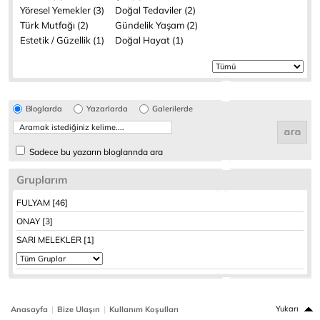
Yöresel Yemekler (3)
Doğal Tedaviler (2)
Türk Mutfağı (2)
Gündelik Yaşam (2)
Estetik / Güzellik (1)
Doğal Hayat (1)
Bloglarda
Yazarlarda
Galerilerde
Sadece bu yazarın bloglarında ara
Gruplarım
FULYAM [46]
ONAY [3]
SARI MELEKLER [1]
|
|
Yukarı
Anasayfa
Bize Ulaşın
Kullanım Koşulları