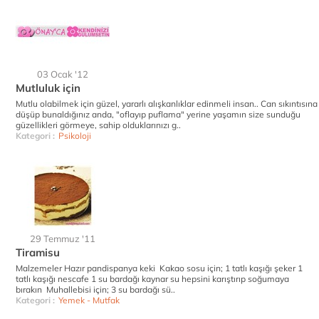
03 Ocak '12
Mutluluk için
Mutlu olabilmek için güzel, yararlı alışkanlıklar edinmeli insan.. Can sıkıntısına
düşüp bunaldığınız anda, "oflayıp puflama" yerine yaşamın size sunduğu
güzellikleri görmeye, sahip olduklarınızı g..
Kategori :
Psikoloji
29 Temmuz '11
Tiramisu
Malzemeler Hazır pandispanya keki Kakao sosu için; 1 tatlı kaşığı şeker 1
tatlı kaşığı nescafe 1 su bardağı kaynar su hepsini karıştırıp soğumaya
bırakın Muhallebisi için; 3 su bardağı sü..
Kategori :
Yemek - Mutfak