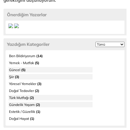
gerektiğini düşünüyorum.
Önerdiğim Yazarlar
Yazdığım Kategoriler
Ben Bildiriyorum
(14)
Yemek - Mutfak
(5)
Güncel
(5)
Şiir
(3)
Yöresel Yemekler
(3)
Doğal Tedaviler
(2)
Türk Mutfağı
(2)
Gündelik Yaşam
(2)
Estetik / Güzellik
(1)
Doğal Hayat
(1)