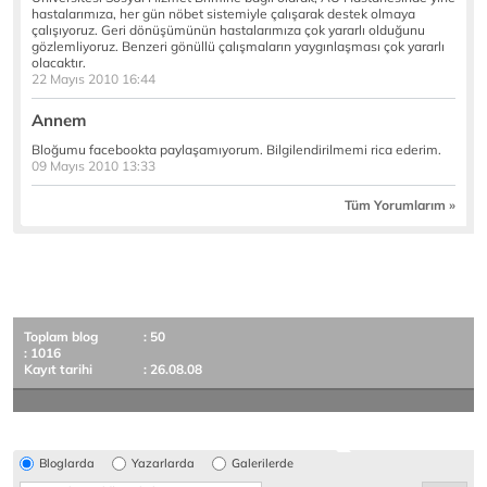
hastalarımıza, her gün nöbet sistemiyle çalışarak destek olmaya
çalışıyoruz. Geri dönüşümünün hastalarımıza çok yararlı olduğunu
gözlemliyoruz. Benzeri gönüllü çalışmaların yaygınlaşması çok yararlı
olacaktır.
22 Mayıs 2010 16:44
Annem
Bloğumu facebookta paylaşamıyorum. Bilgilendirilmemi rica ederim.
09 Mayıs 2010 13:33
Tüm Yorumlarım »
Toplam blog
: 50
: 1016
Kayıt tarihi
: 26.08.08
Bloglarda
Yazarlarda
Galerilerde