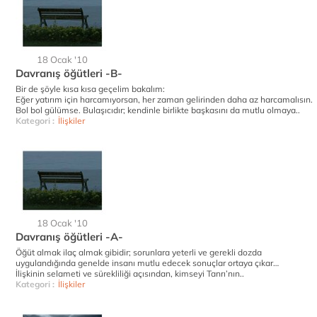
18 Ocak '10
Davranış öğütleri -B-
Bir de şöyle kısa kısa geçelim bakalım:
Eğer yatırım için harcamıyorsan, her zaman gelirinden daha az harcamalısın.
Bol bol gülümse. Bulaşıcıdır; kendinle birlikte başkasını da mutlu olmaya..
Kategori :
İlişkiler
18 Ocak '10
Davranış öğütleri -A-
Öğüt almak ilaç almak gibidir; sorunlara yeterli ve gerekli dozda
uygulandığında genelde insanı mutlu edecek sonuçlar ortaya çıkar…
İlişkinin selameti ve sürekliliği açısından, kimseyi Tanrı’nın..
Kategori :
İlişkiler