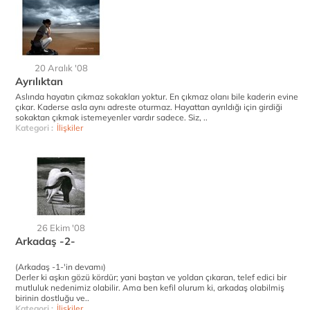
20 Aralık '08
Ayrılıktan
Aslında hayatın çıkmaz sokakları yoktur. En çıkmaz olanı bile kaderin evine
çıkar. Kaderse asla aynı adreste oturmaz. Hayattan ayrıldığı için girdiği
sokaktan çıkmak istemeyenler vardır sadece. Siz, ..
Kategori :
İlişkiler
26 Ekim '08
Arkadaş -2-
(Arkadaş -1-'in devamı)
Derler ki aşkın gözü kördür; yani baştan ve yoldan çıkaran, telef edici bir
mutluluk nedenimiz olabilir. Ama ben kefil olurum ki, arkadaş olabilmiş
birinin dostluğu ve..
Kategori :
İlişkiler