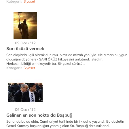
Kategori :
Siyaset
09 Ocak '12
Sarı öküzü vermek
Son olaylarla ilgili olarak durumu biraz da mizah yönüyle ele almanın uygun
olacağını düşünerek SARI ÖKÜZ hikayesini anlatmak istedim.
Herkesin bildiği bir hikayedir bu. Bir çakal sürüsü,..
Kategori :
Siyaset
06 Ocak '12
Gelinen en son nokta da Başbuğ
Sonunda bu da oldu. Cumhuriyet tarihinde bir ilk daha yaşandı. Bu davletin
Genel Kurmay başkanlığını yapmış olan Sn. Başbuğ da tutuklandı.