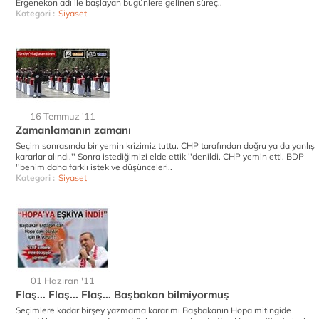
Ergenekon adı ile başlayan bugünlere gelinen süreç..
Kategori :
Siyaset
16 Temmuz '11
Zamanlamanın zamanı
Seçim sonrasında bir yemin krizimiz tuttu. CHP tarafından doğru ya da yanlış
kararlar alındı.'' Sonra istediğimizi elde ettik ''denildi. CHP yemin etti. BDP
''benim daha farklı istek ve düşünceleri..
Kategori :
Siyaset
01 Haziran '11
Flaş... Flaş... Flaş... Başbakan bilmiyormuş
Seçimlere kadar birşey yazmama kararımı Başbakanın Hopa mitingide