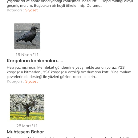
yaşadıkları ve sonrasında yaptığı konuşması bozdurttu. Hopa mitingi olaylı
geçmiş malum. Başbakan bir hayli öfkelenmiş. Durumu..
Kategori :
Siyaset
19 Nisan '11
Kargaların kahkahaları.....
Hep yazmışımdır. Memleket gündemine yetişmekte zorlanıyoruz. YGS
kargaşası bitmeden , YSK kargaşası ortalığı toz dumana kattı. Yine malum
çevrelerin de desteği ile yüzleri gözleri kapalı, ellerin..
Kategori :
Siyaset
28 Mart '11
Muhteşem Bahar