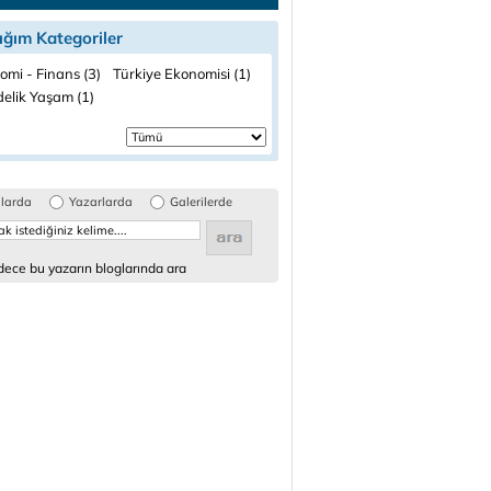
ığım Kategoriler
omi - Finans (3)
Türkiye Ekonomisi (1)
elik Yaşam (1)
glarda
Yazarlarda
Galerilerde
ece bu yazarın bloglarında ara