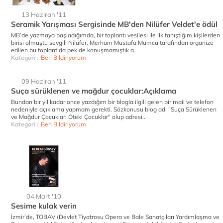
13 Haziran '11
Seramik Yarışması Sergisinde MB'den Nilüfer Veldet'e ödül
MB’de yazmaya başladığımda, bir toplantı vesilesi ile ilk tanıştığım kişilerden
birisi olmuştu sevgili Nilüfer. Merhum Mustafa Mumcu tarafından organize
edilen bu toplantıda pek de konuşmamıştık a..
Kategori :
Ben Bildiriyorum
09 Haziran '11
Suça sürüklenen ve mağdur çocuklar:Açıklama
Bundan bir yıl kadar önce yazdığım bir blogla ilgili gelen bir mail ve telefon
nedeniyle açıklama yapmam gerekti. Sözkonusu blog adı "Suça Sürüklenen
ve Mağdur Çocuklar: Öteki Çocuklar" olup adresi..
Kategori :
Ben Bildiriyorum
04 Mart '10
Sesime kulak verin
İzmir’de, TOBAV (Devlet Tiyatrosu Opera ve Bale Sanatçıları Yardımlaşma ve