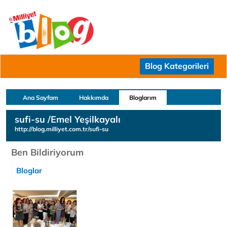
Blog Kategorileri
Ana Sayfam
Hakkımda
Bloglarım
sufi-su /Emel Yeşilkayalı
http://blog.milliyet.com.tr/sufi-su
Ben Bildiriyorum
Bloglar