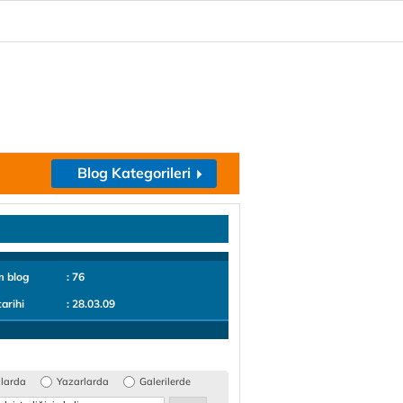
Blog Kategorileri
m blog
: 76
tarihi
: 28.03.09
glarda
Yazarlarda
Galerilerde