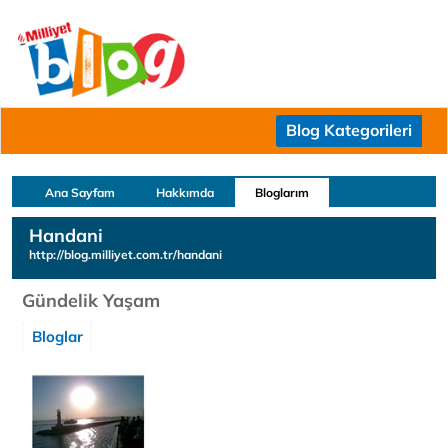
Blog Kategorileri
Ana Sayfam
Hakkımda
Bloglarım
Handani
http://blog.milliyet.com.tr/handani
Gündelik Yaşam
Bloglar