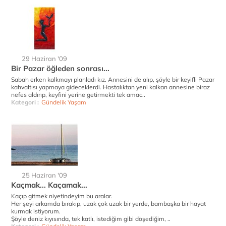
29 Haziran '09
Bir Pazar öğleden sonrası...
Sabah erken kalkmayı planladı kız. Annesini de alıp, şöyle bir keyifli Pazar
kahvaltısı yapmaya gideceklerdi. Hastalıktan yeni kalkan annesine biraz
nefes aldırıp, keyfini yerine getirmekti tek amac..
Kategori :
Gündelik Yaşam
25 Haziran '09
Kaçmak... Kaçamak...
Kaçıp gitmek niyetindeyim bu aralar.
Her şeyi arkamda bırakıp, uzak çok uzak bir yerde, bambaşka bir hayat
kurmak istiyorum.
Şöyle deniz kıyısında, tek katlı, istediğim gibi döşediğim, ..