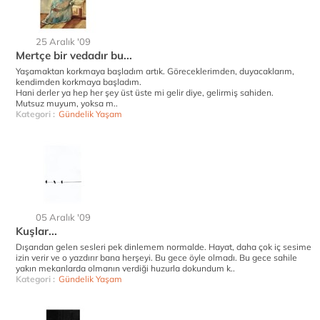
25 Aralık '09
Mertçe bir vedadır bu...
Yaşamaktan korkmaya başladım artık. Göreceklerimden, duyacaklarım,
kendimden korkmaya başladım.
Hani derler ya hep her şey üst üste mi gelir diye, gelirmiş sahiden.
Mutsuz muyum, yoksa m..
Kategori :
Gündelik Yaşam
05 Aralık '09
Kuşlar...
Dışarıdan gelen sesleri pek dinlemem normalde. Hayat, daha çok iç sesime
izin verir ve o yazdırır bana herşeyi. Bu gece öyle olmadı. Bu gece sahile
yakın mekanlarda olmanın verdiği huzurla dokundum k..
Kategori :
Gündelik Yaşam