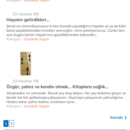
Kategori :
Gündelik Yaşam
22 Haziran '09
Hayatın getirdikleri...
Şimdi siz zannediyorsunuz ki ben burada yaşadığımız hayatın iyi ya da kötü
bana yaşattıklarından örnekler vereceğim. Ama yanılıyorsunuz. Çünkü ben
size bugün benim Hayat’ımın güzelliklerinden bahsedec..
Kategori :
Gündelik Yaşam
13 Haziran '09
Özgür, yalnız ve kendin olmak... Kitaplara sağlık...
Yazamadım ne zamandır. Birçok şey olup bitiyor. Her şey birbirine giriyor ve
bende tek tek ayıklamaya çalışıyorum. Alışmaya çalışıyorum yalnızlığıma.
Herkes bana ‘yalnız kalma, insanların içine..
Kategori :
Gündelik Yaşam
Sonraki
1
2