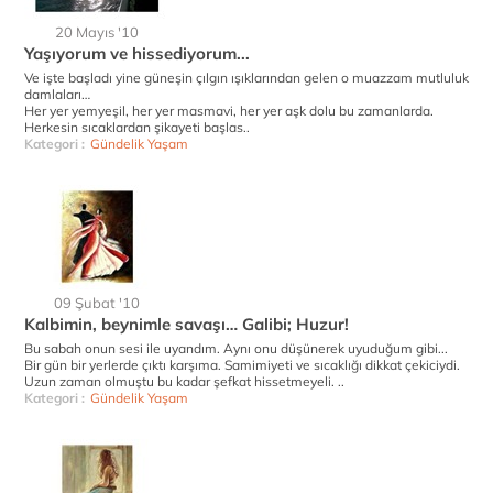
20 Mayıs '10
Yaşıyorum ve hissediyorum...
Ve işte başladı yine güneşin çılgın ışıklarından gelen o muazzam mutluluk
damlaları…
Her yer yemyeşil, her yer masmavi, her yer aşk dolu bu zamanlarda.
Herkesin sıcaklardan şikayeti başlas..
Kategori :
Gündelik Yaşam
09 Şubat '10
Kalbimin, beynimle savaşı… Galibi; Huzur!
Bu sabah onun sesi ile uyandım. Aynı onu düşünerek uyuduğum gibi...
Bir gün bir yerlerde çıktı karşıma. Samimiyeti ve sıcaklığı dikkat çekiciydi.
Uzun zaman olmuştu bu kadar şefkat hissetmeyeli. ..
Kategori :
Gündelik Yaşam