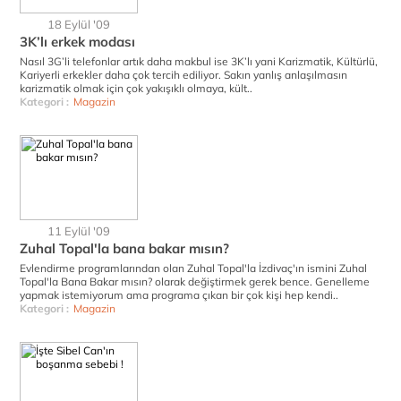
18 Eylül '09
3K’lı erkek modası
Nasıl 3G’li telefonlar artık daha makbul ise 3K’lı yani Karizmatik, Kültürlü,
Kariyerli erkekler daha çok tercih ediliyor. Sakın yanlış anlaşılmasın
karizmatik olmak için çok yakışıklı olmaya, kült..
Kategori :
Magazin
11 Eylül '09
Zuhal Topal'la bana bakar mısın?
Evlendirme programlarından olan Zuhal Topal'la İzdivaç'ın ismini Zuhal
Topal'la Bana Bakar mısın? olarak değiştirmek gerek bence. Genelleme
yapmak istemiyorum ama programa çıkan bir çok kişi hep kendi..
Kategori :
Magazin