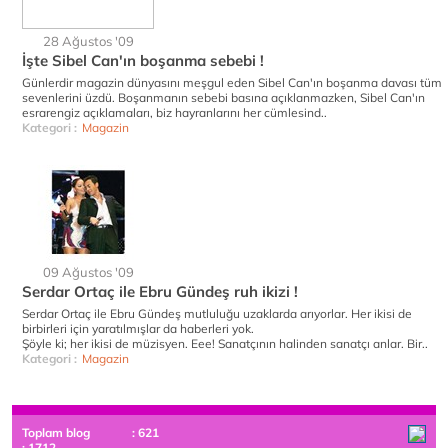
28 Ağustos '09
İşte Sibel Can'ın boşanma sebebi !
Günlerdir magazin dünyasını meşgul eden Sibel Can'ın boşanma davası tüm
sevenlerini üzdü. Boşanmanın sebebi basına açıklanmazken, Sibel Can'ın
esrarengiz açıklamaları, biz hayranlarını her cümlesind..
Kategori :
Magazin
09 Ağustos '09
Serdar Ortaç ile Ebru Gündeş ruh ikizi !
Serdar Ortaç ile Ebru Gündeş mutluluğu uzaklarda arıyorlar. Her ikisi de
birbirleri için yaratılmışlar da haberleri yok.
Şöyle ki; her ikisi de müzisyen. Eee! Sanatçının halinden sanatçı anlar. Bir..
Kategori :
Magazin
Toplam blog
: 621
: 1712