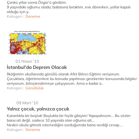
Çünkü yıllar sonra Özgür’ü gördüm.
9 yaşındaki oğlumu stada, babasına bıraktım, eve dönerken, yollar kapalı
olduğu için y..
Kategori :
Deneme
01 Nisan '10
İstanbul'da Deprem Olacak
İlköğretim okullarında gönüllü olarak Afet Bilinci Eğitimi veriyorum.
Çocuklara, öğretmenlere bu konuda yapılması gerekenler konusunda bilgiler
veriyorum, bilinçlendirmeye çalışıyorum. Ama o kadar ü..
Kategori :
Gönüllülük
09 Mart '10
Yalnız çocuk, yalnızca çocuk
Karanlıkta bir boşluk! Boşlukta bir hiçlik gibiyim! Yapayalnızım... Bu sözler
bana ait değil, sadece 10 yaşında olan oğluma ait...
Neden okula gitmek istemediğini sorduğumda bana verdiği cevap....
Kategori :
Deneme