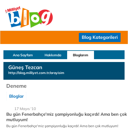
Blog Kategorileri
Ana Sayfam
Hakkımda
Bloglarım
Güneş Tezcan
http://blog.milliyet.com.tr/arayisim
Deneme
Bloglar
17 Mayıs '10
Bu gün Fenerbahçe'miz şampiyonluğu kaçırdı! Ama ben çok
mutluyum!
Bu gün Fenerbahçe'miz şampiyonluğu kaçırdı! Ama ben çok mutluyum!