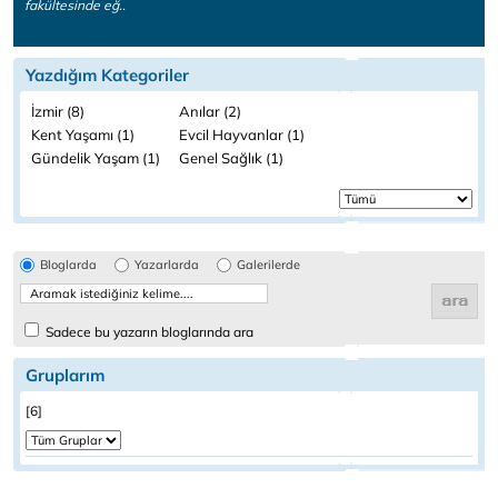
fakültesinde eğ..
Yazdığım Kategoriler
İzmir (8)
Anılar (2)
Kent Yaşamı (1)
Evcil Hayvanlar (1)
Gündelik Yaşam (1)
Genel Sağlık (1)
Bloglarda
Yazarlarda
Galerilerde
Sadece bu yazarın bloglarında ara
Gruplarım
[6]