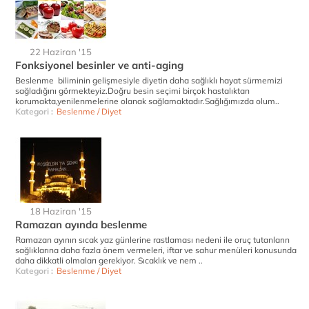
22 Haziran '15
Fonksiyonel besinler ve anti-aging
Beslenme biliminin gelişmesiyle diyetin daha sağlıklı hayat sürmemizi
sağladığını görmekteyiz.Doğru besin seçimi birçok hastalıktan
korumakta,yenilenmelerine olanak sağlamaktadır.Sağlığımızda olum..
Kategori :
Beslenme / Diyet
18 Haziran '15
Ramazan ayında beslenme
Ramazan ayının sıcak yaz günlerine rastlaması nedeni ile oruç tutanların
sağlıklarına daha fazla önem vermeleri, iftar ve sahur menüleri konusunda
daha dikkatli olmaları gerekiyor. Sıcaklık ve nem ..
Kategori :
Beslenme / Diyet