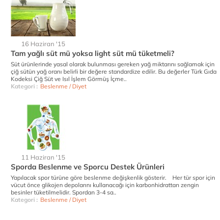
16 Haziran '15
Tam yağlı süt mü yoksa light süt mü tüketmeli?
Süt ürünlerinde yasal olarak bulunması gereken yağ miktarını sağlamak için
çiğ sütün yağ oranı belirli bir değere standardize edilir. Bu değerler Türk Gıda
Kodeksi Çiğ Süt ve Isıl İşlem Görmüş İçme..
Kategori :
Beslenme / Diyet
11 Haziran '15
Sporda Beslenme ve Sporcu Destek Ürünleri
Yapılacak spor türüne göre beslenme değişkenlik gösterir. Her tür spor için
vücut önce glikojen depolarını kullanacağı için karbonhidrattan zengin
besinler tüketilmelidir. Spordan 3-4 sa..
Kategori :
Beslenme / Diyet