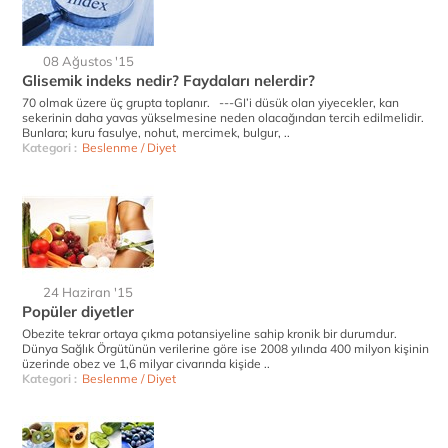
08 Ağustos '15
Glisemik indeks nedir? Faydaları nelerdir?
70 olmak üzere üç grupta toplanır. ---GI’i düsük olan yiyecekler, kan
sekerinin daha yavas yükselmesine neden olacağından tercih edilmelidir.
Bunlara; kuru fasulye, nohut, mercimek, bulgur, ..
Kategori :
Beslenme / Diyet
24 Haziran '15
Popüler diyetler
Obezite tekrar ortaya çıkma potansiyeline sahip kronik bir durumdur.
Dünya Sağlık Örgütünün verilerine göre ise 2008 yılında 400 milyon kişinin
üzerinde obez ve 1,6 milyar civarında kişide ..
Kategori :
Beslenme / Diyet