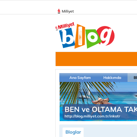
Milliyet
Ana Sayfam
Hakkımda
B
BEN ve OLTAMA TA
http://blog.milliyet.com.tr/inkotr
Bloglar