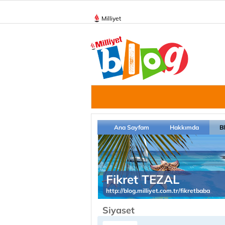
Milliyet
Ana Sayfam
Hakkımda
B
Fikret TEZAL
http://blog.milliyet.com.tr/fikretbaba
Siyaset