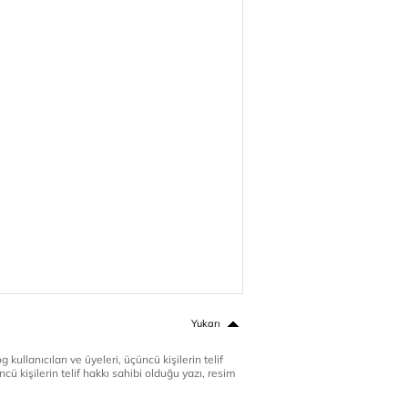
Yukarı
 kullanıcıları ve üyeleri, üçüncü kişilerin telif
cü kişilerin telif hakkı sahibi olduğu yazı, resim