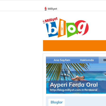
Milliyet
Ana Sayfam
Hakkımda
B
Ayperi Ferda Oral
http://blog.milliyet.com.tr/ferdaoral
Bloglar