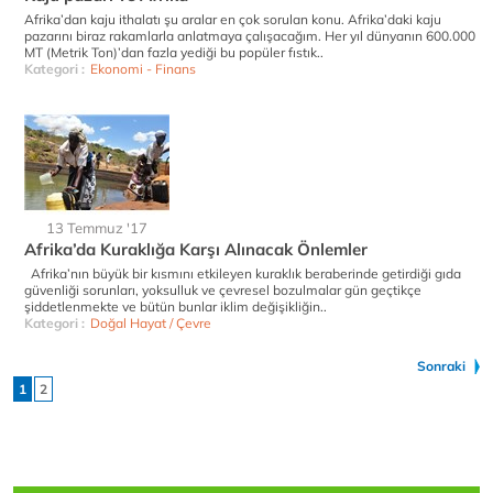
Afrika’dan kaju ithalatı şu aralar en çok sorulan konu. Afrika’daki kaju
pazarını biraz rakamlarla anlatmaya çalışacağım. Her yıl dünyanın 600.000
MT (Metrik Ton)’dan fazla yediği bu popüler fıstık..
Kategori :
Ekonomi - Finans
13 Temmuz '17
Afrika’da Kuraklığa Karşı Alınacak Önlemler
Afrika’nın büyük bir kısmını etkileyen kuraklık beraberinde getirdiği gıda
güvenliği sorunları, yoksulluk ve çevresel bozulmalar gün geçtikçe
şiddetlenmekte ve bütün bunlar iklim değişikliğin..
Kategori :
Doğal Hayat / Çevre
Sonraki
1
2