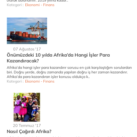
olarak adlandırılır. 2019 yılına kadar..
Kategori :
Ekonomi - Finans
07 Ağustos '17
Önümüzdeki 10 yılda Afrika’da Hangi İşler Para
Kazandıracak?
Afrika’da hangi işler para kazandırır sorusu en çok karşılaştığım sorulardan
biri. Doğru yerde, doğru zamanda yapılan doğru iş her zaman kazandırır.
Afrika’da para kazandıran işler konusu oldukça k..
Kategori :
Ekonomi - Finans
20 Temmuz '17
Nasıl Çağırdı Afrika?