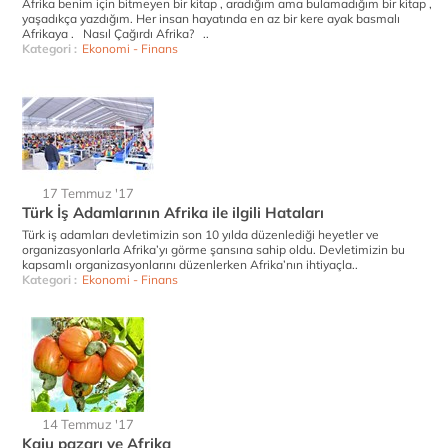
Afrika benim için bitmeyen bir kitap , aradığım ama bulamadığım bir kitap ,
yaşadıkça yazdığım. Her insan hayatında en az bir kere ayak basmalı
Afrikaya . Nasıl Çağırdı Afrika? ..
Kategori :
Ekonomi - Finans
17 Temmuz '17
Türk İş Adamlarının Afrika ile ilgili Hataları
Türk iş adamları devletimizin son 10 yılda düzenlediği heyetler ve
organizasyonlarla Afrika’yı görme şansına sahip oldu. Devletimizin bu
kapsamlı organizasyonlarını düzenlerken Afrika’nın ihtiyaçla..
Kategori :
Ekonomi - Finans
14 Temmuz '17
Kaju pazarı ve Afrika