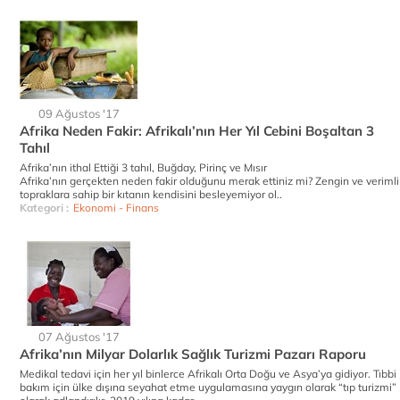
09 Ağustos '17
Afrika Neden Fakir: Afrikalı’nın Her Yıl Cebini Boşaltan 3
Tahıl
Afrika’nın ithal Ettiği 3 tahıl, Buğday, Pirinç ve Mısır
Afrika’nın gerçekten neden fakir olduğunu merak ettiniz mi? Zengin ve verimli
topraklara sahip bir kıtanın kendisini besleyemiyor ol..
Kategori :
Ekonomi - Finans
07 Ağustos '17
Afrika’nın Milyar Dolarlık Sağlık Turizmi Pazarı Raporu
Medikal tedavi için her yıl binlerce Afrikalı Orta Doğu ve Asya’ya gidiyor. Tıbbi
bakım için ülke dışına seyahat etme uygulamasına yaygın olarak “tıp turizmi”