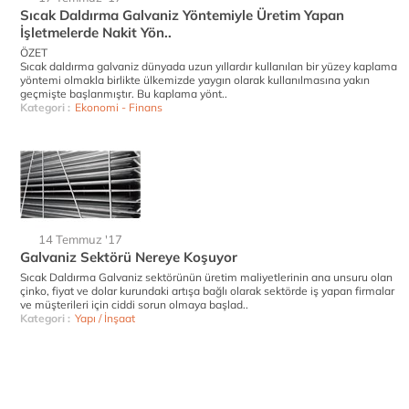
Sıcak Daldırma Galvaniz Yöntemiyle Üretim Yapan
İşletmelerde Nakit Yön..
ÖZET
Sıcak daldırma galvaniz dünyada uzun yıllardır kullanılan bir yüzey kaplama
yöntemi olmakla birlikte ülkemizde yaygın olarak kullanılmasına yakın
geçmişte başlanmıştır. Bu kaplama yönt..
Kategori :
Ekonomi - Finans
14 Temmuz '17
Galvaniz Sektörü Nereye Koşuyor
Sıcak Daldırma Galvaniz sektörünün üretim maliyetlerinin ana unsuru olan
çinko, fiyat ve dolar kurundaki artışa bağlı olarak sektörde iş yapan firmalar
ve müşterileri için ciddi sorun olmaya başlad..
Kategori :
Yapı / İnşaat