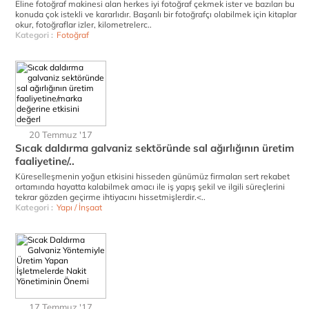
Eline fotoğraf makinesi alan herkes iyi fotoğraf çekmek ister ve bazıları bu
konuda çok istekli ve kararlıdır. Başarılı bir fotoğrafçı olabilmek için kitaplar
okur, fotoğraflar izler, kilometrelerc..
Kategori :
Fotoğraf
20 Temmuz '17
Sıcak daldırma galvaniz sektöründe sal ağırlığının üretim
faaliyetine/..
Küreselleşmenin yoğun etkisini hisseden günümüz firmaları sert rekabet
ortamında hayatta kalabilmek amacı ile iş yapış şekil ve ilgili süreçlerini
tekrar gözden geçirme ihtiyacını hissetmişlerdir.<..
Kategori :
Yapı / İnşaat
17 Temmuz '17