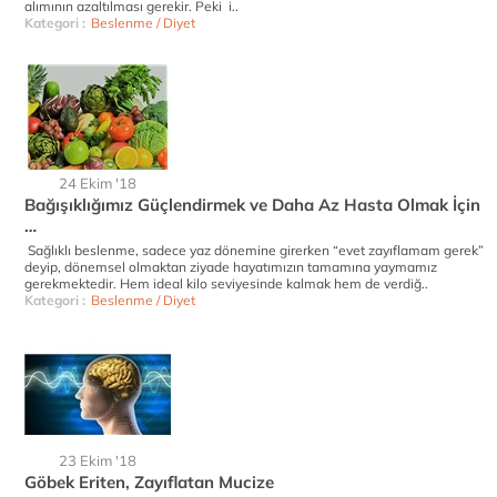
alımının azaltılması gerekir. Peki i..
Kategori :
Beslenme / Diyet
24 Ekim '18
Bağışıklığımız Güçlendirmek ve Daha Az Hasta Olmak İçin
…
Sağlıklı beslenme, sadece yaz dönemine girerken “evet zayıflamam gerek”
deyip, dönemsel olmaktan ziyade hayatımızın tamamına yaymamız
gerekmektedir. Hem ideal kilo seviyesinde kalmak hem de verdiğ..
Kategori :
Beslenme / Diyet
23 Ekim '18
Göbek Eriten, Zayıflatan Mucize