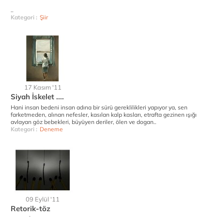
..
Kategori :
Şiir
17 Kasım '11
Siyah İskelet ....
Hani insan bedeni insan adına bir sürü gereklilikleri yapıyor ya, sen
farketmeden, alınan nefesler, kasılan kalp kasları, etrafta gezinen ışığı
avlayan göz bebekleri, büyüyen deriler, ölen ve dogan..
Kategori :
Deneme
09 Eylül '11
Retorik-töz