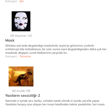
Kategori :
Şiir
05 Haziran '10
Mask
Sihirbaz ard arda degiştirdigi maskelerle seyirciyi görünmez çivilerle
mıhlamıştı bile koltuklarına, bir süre sonra nasıl degiştirdiginden daha çok her
maskede degişen surat ifadelerinin peşinde ko..
Kategori :
Deneme
06 Aralık '09
Yazıların sessizliği-2
Sanmak ın içinde acz, korku, cehalet vardır.olmak ın içinde yücelik yaşar.
Yaratılan herşey ona ulaşan her insan tarafından tekrar yaratılırlar, her insan