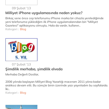
09 Şubat '13
Milliyet iPhone uygulamasında neden yokuz?
Birkaç sene önce cep telefonumu iPhone marka bir cihazla yenilediğimde
yeni telefonuma yüklediğim ilk iPhone uygulamalarından biri "Milliyet
Gazetesi" aplikasyonu olmuştu. Hala da vardır, kullanırı..
Kategori :
Blog
07 Şubat '13
Şimdilik merhaba, şimdilik elveda
Merhaba Değerli Dostlar,
2006 yılında başlayan Milliyet Blog Yazarlığı maceram 2011 yılına kadar
aralıksız devam etti. Bu süreçte binin üzerinde yazı yayınladım bu sayfalarda.
İki..
Kategori :
Blog