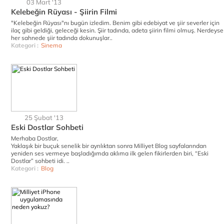
03 Mart '13
Kelebeğin Rüyası - Şiirin Filmi
"Kelebeğin Rüyası"nı bugün izledim. Benim gibi edebiyat ve şiir severler için
ilaç gibi geldiği, geleceği kesin. Şiir tadında, adeta şiirin filmi olmuş. Nerdeyse
her sahnede şiir tadında dokunuşlar..
Kategori :
Sinema
25 Şubat '13
Eski Dostlar Sohbeti
Merhaba Dostlar,
Yaklaşık bir buçuk senelik bir ayrılıktan sonra Milliyet Blog sayfalarından
yeniden ses vermeye başladığımda aklıma ilk gelen fikirlerden biri, “Eski
Dostlar” sohbeti idi. ..
Kategori :
Blog