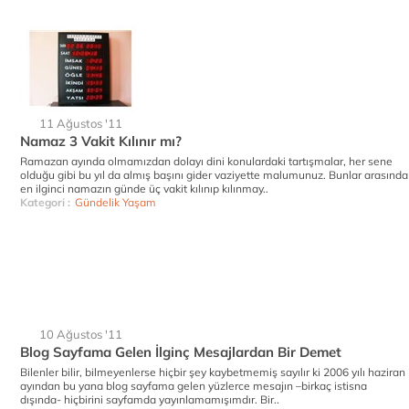
11 Ağustos '11
Namaz 3 Vakit Kılınır mı?
Ramazan ayında olmamızdan dolayı dini konulardaki tartışmalar, her sene
olduğu gibi bu yıl da almış başını gider vaziyette malumunuz. Bunlar arasında
en ilginci namazın günde üç vakit kılınıp kılınmay..
Kategori :
Gündelik Yaşam
10 Ağustos '11
Blog Sayfama Gelen İlginç Mesajlardan Bir Demet
Bilenler bilir, bilmeyenlerse hiçbir şey kaybetmemiş sayılır ki 2006 yılı haziran
ayından bu yana blog sayfama gelen yüzlerce mesajın –birkaç istisna
dışında- hiçbirini sayfamda yayınlamamışımdır. Bir..