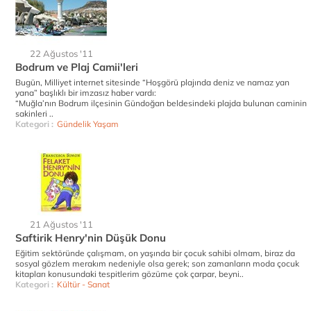
22 Ağustos '11
Bodrum ve Plaj Camii'leri
Bugün, Milliyet internet sitesinde “Hoşgörü plajında deniz ve namaz yan
yana” başlıklı bir imzasız haber vardı:
“Muğla’nın Bodrum ilçesinin Gündoğan beldesindeki plajda bulunan caminin
sakinleri ..
Kategori :
Gündelik Yaşam
21 Ağustos '11
Saftirik Henry'nin Düşük Donu
Eğitim sektöründe çalışmam, on yaşında bir çocuk sahibi olmam, biraz da
sosyal gözlem merakım nedeniyle olsa gerek; son zamanların moda çocuk
kitapları konusundaki tespitlerim gözüme çok çarpar, beyni..
Kategori :
Kültür - Sanat