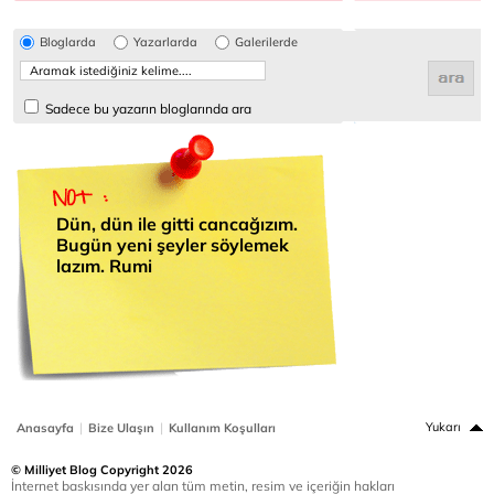
Bloglarda
Yazarlarda
Galerilerde
Sadece bu yazarın bloglarında ara
Dün, dün ile gitti cancağızım.
Bugün yeni şeyler söylemek
lazım. Rumi
|
|
Yukarı
Anasayfa
Bize Ulaşın
Kullanım Koşulları
© Milliyet Blog Copyright 2026
İnternet baskısında yer alan tüm metin, resim ve içeriğin hakları