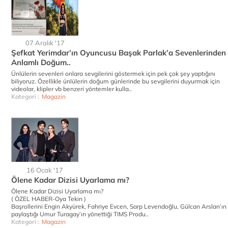
07 Aralık '17
Şefkat Yerimdar’ın Oyuncusu Başak Parlak’a Sevenlerinden
Anlamlı Doğum..
Ünlülerin sevenleri onlara sevgilerini göstermek için pek çok şey yaptığını
biliyoruz. Özellikle ünlülerin doğum günlerinde bu sevgilerini duyurmak için
videolar, klipler vb benzeri yöntemler kulla..
Kategori :
Magazin
16 Ocak '17
Ölene Kadar Dizisi Uyarlama mı?
Ölene Kadar Dizisi Uyarlama mı?
( ÖZEL HABER-Oya Tekin )
Başrollerini Engin Akyürek, Fahriye Evcen, Sarp Levendoğlu, Gülcan Arslan’ın
paylaştığı Umur Turagay’ın yönettiği TIMS Produ..
Kategori :
Magazin