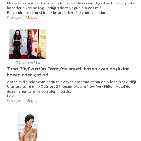
Medyanın kadın bedeni üzerinden kullandığı cinsiyetçi dil ve bu dille yaptığı
haberlerle kadına uyguladığı şiddet bir gün bitecek mi?
Bir yandan kadına şiddete hayır derken öte yandan kadın..
Kategori :
Magazin
27 Kasım '14
Tuba Büyüküstün Emmy’de prestij kazanırken başlıklar
hasedinden çatlad..
Amerika dışında yayınlanan televizyon programlarının en iyilerinin seçildiği
Uluslararası Emmy Ödülleri, 24 Kasım akşamı New York Hilton Hotel’de
düzenlenen törenle sahiplerini buldu.
İlk k..
Kategori :
Magazin