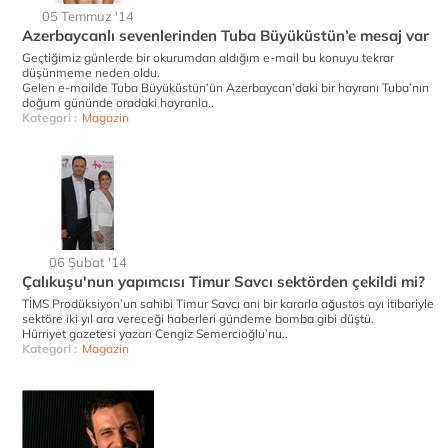
05 Temmuz '14
Azerbaycanlı sevenlerinden Tuba Büyüküstün’e mesaj var
Geçtiğimiz günlerde bir okurumdan aldığım e-mail bu konuyu tekrar
düşünmeme neden oldu.
Gelen e-mailde Tuba Büyüküstün’ün Azerbaycan’daki bir hayranı Tuba’nın
doğum gününde oradaki hayranla..
Kategori :
Magazin
06 Şubat '14
Çalıkuşu'nun yapımcısı Timur Savcı sektörden çekildi mi?
TİMS Prodüksiyon’un sahibi Timur Savcı ani bir kararla ağustos ayı itibariyle
sektöre iki yıl ara vereceği haberleri gündeme bomba gibi düştü.
Hürriyet gazetesi yazarı Cengiz Semercioğlu’nu..
Kategori :
Magazin