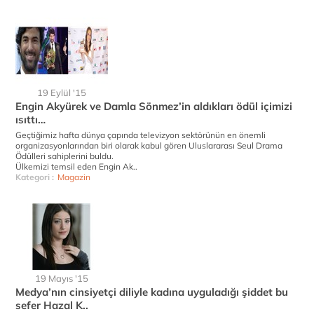
19 Eylül '15
Engin Akyürek ve Damla Sönmez’in aldıkları ödül içimizi
ısıttı…
Geçtiğimiz hafta dünya çapında televizyon sektörünün en önemli
organizasyonlarından biri olarak kabul gören Uluslararası Seul Drama
Ödülleri sahiplerini buldu.
Ülkemizi temsil eden Engin Ak..
Kategori :
Magazin
19 Mayıs '15
Medya’nın cinsiyetçi diliyle kadına uyguladığı şiddet bu
sefer Hazal K..