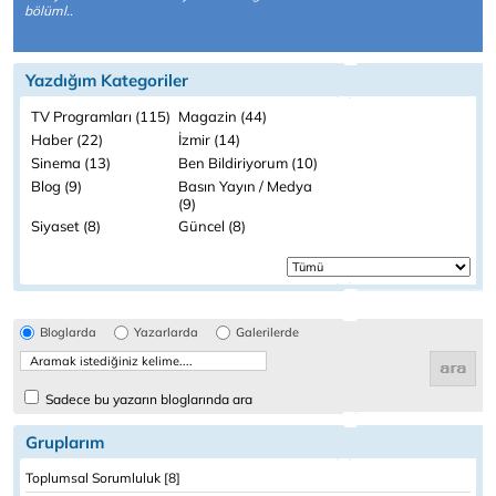
bölüml..
Yazdığım Kategoriler
TV Programları (115)
Magazin (44)
Haber (22)
İzmir (14)
Sinema (13)
Ben Bildiriyorum (10)
Blog (9)
Basın Yayın / Medya
(9)
Siyaset (8)
Güncel (8)
Bloglarda
Yazarlarda
Galerilerde
Sadece bu yazarın bloglarında ara
Gruplarım
Toplumsal Sorumluluk [8]