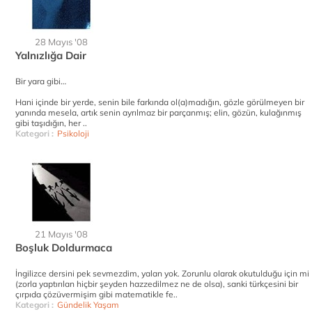
28 Mayıs '08
Yalnızlığa Dair
Bir yara gibi…
Hani içinde bir yerde, senin bile farkında ol(a)madığın, gözle görülmeyen bir
yanında mesela, artık senin ayrılmaz bir parçanmış; elin, gözün, kulağınmış
gibi taşıdığın, her ..
Kategori :
Psikoloji
21 Mayıs '08
Boşluk Doldurmaca
İngilizce dersini pek sevmezdim, yalan yok. Zorunlu olarak okutulduğu için mi
(zorla yaptırılan hiçbir şeyden hazzedilmez ne de olsa), sanki türkçesini bir
çırpıda çözüvermişim gibi matematikle fe..
Kategori :
Gündelik Yaşam