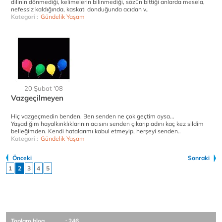
dilinin dönmediği, kelimelerin bilinmediği, sözün bittiği anlarda mesela,
nefessiz kaldığında, kaskatı donduğunda acıdan v..
Kategori :
Gündelik Yaşam
20 Şubat '08
Vazgeçilmeyen
Hiç vazgeçmedin benden. Ben senden ne çok geçtim oysa...
Yaşadığım hayalkırıklıklarının acısını senden çıkarıp adını kaç kez sildim
belleğimden. Kendi hatalarımı kabul etmeyip, herşeyi senden..
Kategori :
Gündelik Yaşam
Önceki
Sonraki
1
2
3
4
5
Toplam blog
: 246