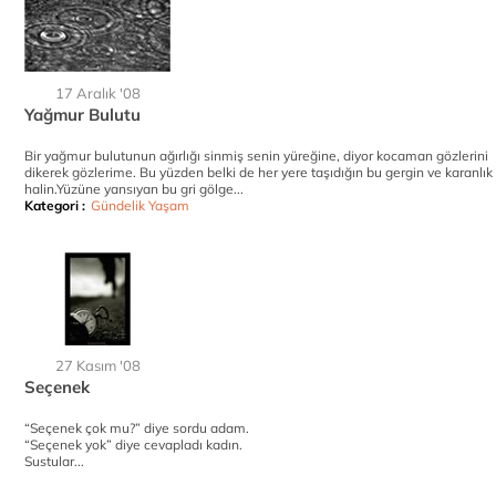
17 Aralık '08
Yağmur Bulutu
Bir yağmur bulutunun ağırlığı sinmiş senin yüreğine, diyor kocaman gözlerini
dikerek gözlerime. Bu yüzden belki de her yere taşıdığın bu gergin ve karanlık
halin.Yüzüne yansıyan bu gri gölge...
Kategori :
Gündelik Yaşam
27 Kasım '08
Seçenek
“Seçenek çok mu?” diye sordu adam.
“Seçenek yok” diye cevapladı kadın.
Sustular...
...