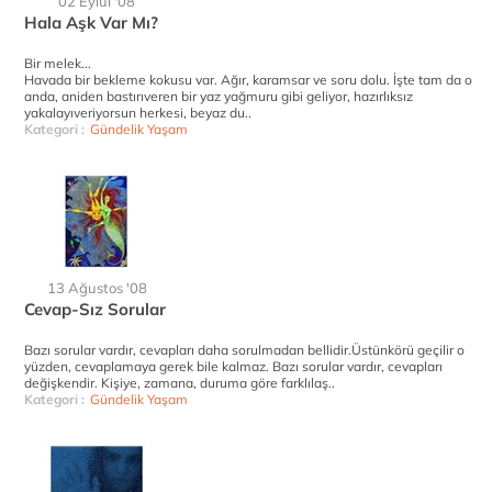
02 Eylül '08
Hala Aşk Var Mı?
Bir melek...
Havada bir bekleme kokusu var. Ağır, karamsar ve soru dolu. İşte tam da o
anda, aniden bastırıveren bir yaz yağmuru gibi geliyor, hazırlıksız
yakalayıveriyorsun herkesi, beyaz du..
Kategori :
Gündelik Yaşam
13 Ağustos '08
Cevap-Sız Sorular
Bazı sorular vardır, cevapları daha sorulmadan bellidir.Üstünkörü geçilir o
yüzden, cevaplamaya gerek bile kalmaz. Bazı sorular vardır, cevapları
değişkendir. Kişiye, zamana, duruma göre farklılaş..
Kategori :
Gündelik Yaşam