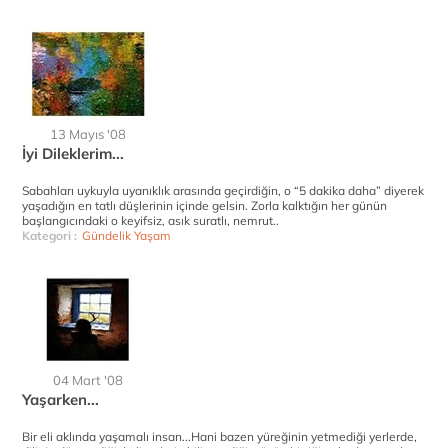
13 Mayıs '08
İyi Dileklerim...
Sabahları uykuyla uyanıklık arasında geçirdiğin, o “5 dakika daha” diyerek
yaşadığın en tatlı düşlerinin içinde gelsin. Zorla kalktığın her günün
başlangıcındaki o keyifsiz, asık suratlı, nemrut..
Kategori :
Gündelik Yaşam
04 Mart '08
Yaşarken...
Bir eli aklında yaşamalı insan...Hani bazen yüreğinin yetmediği yerlerde,