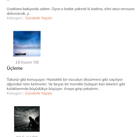
Uzaklara bakıyordu adam. Oysa o kadar yakındı ki kadına, elini atsa omzuna
dokunacak, y..
Kategori :
Gündelik Yaşam
18 Kasım '08
Üçleme
Tükürür gibi konuşuyor. Hastalıklı bir vücudun öksürmesi gibi saçılıyor
ağzından tüm kelimeler. Ve beyaz bir mendile bulaşan kan lekeleri gibi
kulaklarımda büyüdükçe büyüyor. Araya girip yatıştırm..
Kategori :
Gündelik Yaşam