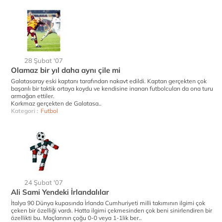
28 Şubat '07
Olamaz bir yıl daha aynı çile mi
Galatasaray eski kaptanı tarafından nakavt edildi. Kaptan gerçekten çok
başarılı bir taktik ortaya koydu ve kendisine inanan futbolcuları da ona turu
armağan ettiler.
Korkmaz gerçekten de Galatasa..
Kategori :
Futbol
24 Şubat '07
Ali Sami Yendeki İrlandalılar
İtalya 90 Dünya kupasında İrlanda Cumhuriyeti milli takımının ilgimi çok
çeken bir özelliği vardı. Hatta ilgimi çekmesinden çok beni sinirlendiren bir
özellikti bu. Maçlarının çoğu 0-0 veya 1-1lik ber..