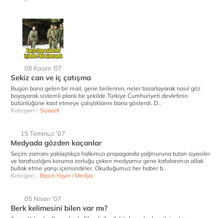
08 Kasım '07
Sekiz can ve iç çatışma
Bugün bana gelen bir mail, gene birilerinin, neler tasarlayarak nasıl göz
boyayarak sistemli planlı bir şekilde Türkiye Cumhuriyeti devletinin
bütünlüğüne kast etmeye çalıştıklarını bana gösterdi. D..
Kategori :
Siyaset
15 Temmuz '07
Medyada gözden kaçanlar
Seçim zamanı yaklaştıkça halkımızı propaganda yağmuruna tutan siyasiler
ve tarafsızlığını koruma zorluğu çeken medyamız gene kafalarımızı allak
bullak etme yarışı içerisindeler. Okuduğumuz her haber b..
Kategori :
Basın Yayın / Medya
05 Nisan '07
Berk kelimesini bilen var mı?