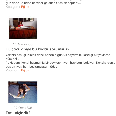
gün anne ile baba beraber geldiler. Olası sebepler ü..
Kategori :
Eğitim
11 Nisan '08
Bu çocuk niye bu kadar sorumsuz?
Yazının başlığı, birçok anne babanın günlük hayatta kullandığı bir yakınma
cümlesi…
“… Hocam, kendi başına hiç bir şey yapmıyor, hep beni bekliyor. Kendisi derse
başlamıyor; ben başlamazsam ödev..
Kategori :
Eğitim
27 Ocak '08
Tatil niçindir?