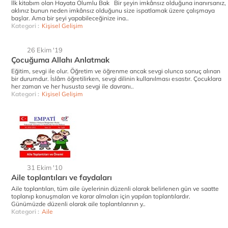
İlk kitabım olan Hayata Olumlu Bak Bir şeyin imkânsız olduğuna inanırsanız,
aklınız bunun neden imkânsız olduğunu size ispatlamak üzere çalışmaya
başlar. Ama bir şeyi yapabileceğinize ina..
Kategori :
Kişisel Gelişim
26 Ekim '19
Çocuğuma Allahı Anlatmak
Eğitim, sevgi ile olur. Öğretim ve öğrenme ancak sevgi olunca sonuç alınan
bir durumdur. İslâm öğretilirken, sevgi dilinin kullanılması esastır. Çocuklara
her zaman ve her hususta sevgi ile davranı..
Kategori :
Kişisel Gelişim
31 Ekim '10
Aile toplantıları ve faydaları
Aile toplantıları, tüm aile üyelerinin düzenli olarak belirlenen gün ve saatte
toplanıp konuşmaları ve karar almaları için yapılan toplantılardır.
Günümüzde düzenli olarak aile toplantılarının y..
Kategori :
Aile