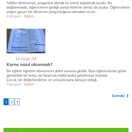
Tatiller dinlenmek, yorgunluk atmak ve enerji toplamak içindir. Bu
bağlanmada, öğrencilerin girdiği yarıyıl tatilinin amacı da budur. Öğrencilerin
yoğun geçen bir dönemin yorgunluğunu atmaları ve en..
Kategori :
Eğitim
16 Ocak '08
Karne nasıl okunmalı?
Bir eğitim öğretim döneminin daha sonuna geldik. Bazı öğrencilerde gözle
görülebilir bir telaş, bir heyecan hatta korku görülmeye başladı.
Çocuk, bir değerlendirme ve sonuçla karşı karşıya olduğ..
Kategori :
Eğitim
Sonraki
1
2
3