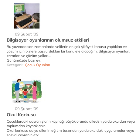
09 Şubat '09
Bilgisayar oyunlarının olumsuz etkileri
Bu yazımda son zamanlarda velilerin en çok şikâyet konusu yaptıkları ve
çözüm için bizlere başvurdukları bir konu ele alacağım: Bilgisayar oyunları,
zararları ve çözüm yolları…
Günümüzde bazı ev..
Kategori :
Çocuk Oyunları
09 Şubat '09
Okul Korkusu
Çocuklardaki davranışların kaynağı büyük oranda aileden ya da okuldan veya
toplumdan kaynaklanır.
Okul korkusu da ya ailenin eğitim tarzından ya da okuldaki uygulamalar veya
sosyal çevrenin etki..