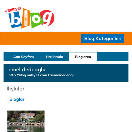
Blog Kategorileri
Ana Sayfam
Hakkımda
Bloglarım
emel dedeoglu
http://blog.milliyet.com.tr/emeldedeoglu
İlişkiler
Bloglar