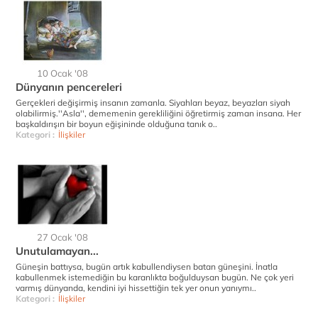
10 Ocak '08
Dünyanın pencereleri
Gerçekleri değişirmiş insanın zamanla. Siyahları beyaz, beyazları siyah
olabilirmiş.''Asla'', dememenin gerekliliğini öğretirmiş zaman insana. Her
başkaldırışın bir boyun eğişininde olduğuna tanık o..
Kategori :
İlişkiler
27 Ocak '08
Unutulamayan...
Güneşin battıysa, bugün artık kabullendiysen batan güneşini. İnatla
kabullenmek istemediğin bu karanlıkta boğulduysan bugün. Ne çok yeri
varmış dünyanda, kendini iyi hissettiğin tek yer onun yanıymı..
Kategori :
İlişkiler