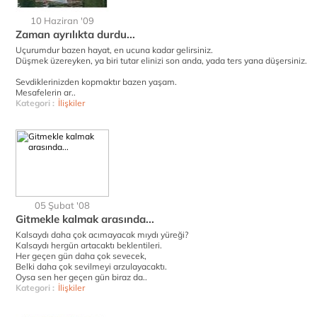
10 Haziran '09
Zaman ayrılıkta durdu...
Uçurumdur bazen hayat, en ucuna kadar gelirsiniz.
Düşmek üzereyken, ya biri tutar elinizi son anda, yada ters yana düşersiniz.
Sevdiklerinizden kopmaktır bazen yaşam.
Mesafelerin ar..
Kategori :
İlişkiler
05 Şubat '08
Gitmekle kalmak arasında...
Kalsaydı daha çok acımayacak mıydı yüreği?
Kalsaydı hergün artacaktı beklentileri.
Her geçen gün daha çok sevecek,
Belki daha çok sevilmeyi arzulayacaktı.
Oysa sen her geçen gün biraz da..
Kategori :
İlişkiler