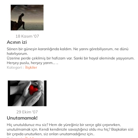
18 Kasım '07
Acının izi
Sönen bir güneşin karanlığında kaldım. Ne yarını görebiliyorum, ne dünü
hatırlıyorum.
Üzerine perde çekilmiş bir hafızam var. Sanki bir hayal aleminde yaşıyorum.
Herşey puslu, herşey yarım... ..
Kategori :
İlişkiler
29 Ekim '07
Unutamamak!
Hiç unutuldunuz mu siz? Hem de yüreğiniz bir serçe gibi çırpınırken,
unutulmamak için. Kendi kendinizle savaştığınız oldu mu hiç? Başkaları sizi
bir çırpıda unuturken, siz onları unutamadığınız için..