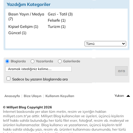
Yazdığım Kategoriler
Basın Yayın / Medya
Gezi - Tatil (3)
(7)
Felsefe (1)
Kişisel Gelişim (1)
Turizm (1)
Güncel (1)
Bloglarda
Yazarlarda
Galerilerde
Sadece bu yazarın bloglarında ara
|
|
Yukarı
Anasayfa
Bize Ulaşın
Kullanım Koşulları
© Milliyet Blog Copyright 2026
İnternet baskısında yer alan tüm metin, resim ve içeriğin hakları
milliyet.com.tr'ye aittir. Milliyet Blog kullanıcıları ve üyeleri, üçüncü kişilerin
telif hakkı sahibi bulunduğu her türlü fikri eser, fotoğraf, resim vb. materyal ve
ürünleri kullanamazlar. Blog kullanıcı ve yazarlarının, üçüncü kişilerin telif
hakkı sahibi olduğu yazı, resim vb. ürünleri kullanması durumunda, her türlü