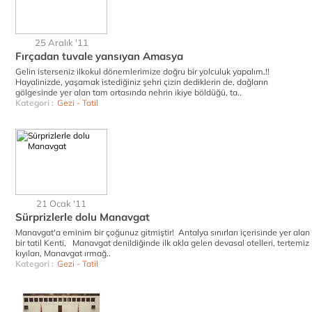
25 Aralık '11
Fırçadan tuvale yansıyan Amasya
Gelin isterseniz ilkokul dönemlerimize doğru bir yolculuk yapalım.!!
Hayalinizde, yaşamak istediğiniz şehri çizin dediklerin de, dağların
gölgesinde yer alan tam ortasında nehrin ikiye böldüğü, ta..
Kategori :
Gezi - Tatil
21 Ocak '11
Sürprizlerle dolu Manavgat
Manavgat'a eminim bir çoğunuz gitmiştir! Antalya sınırları içerisinde yer alan
bir tatil Kenti, Manavgat denildiğinde ilk akla gelen devasal otelleri, tertemiz
kıyıları, Manavgat ırmağ..
Kategori :
Gezi - Tatil