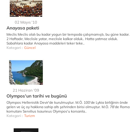
02 Mayıs '10
Anayasa paketi
Meclis Meclis olalı bu kadar yogun bir tempoda çalışmamıştı, bu güne kadar.
2 Haftadır, Meclisle yatar, meclisle kalkar olduk.. Hatta yatmaz olduk.
Sabahlara kadar Anayasa maddeleri teker teke..
Kategori :
Güncel
21 Haziran '09
Olympos'un tarihi ve bugünü
Olympos Hellenistik Devir'de kurulmuştur. M.Ö. 100'de Lykia birliğinin önde
gelen ve üç oy hakkına sahip altı şehrinden birisi olmuştur. M.Ö. 78'de Roma
komutanı Servilius Isaurieus Olympos'u korsanla..
Kategori :
Turizm