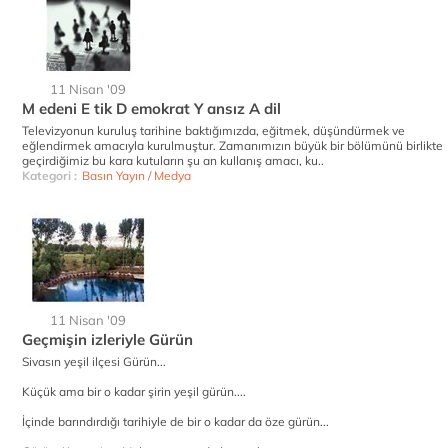
11 Nisan '09
M edeni E tik D emokrat Y ansız A dil
Televizyonun kuruluş tarihine baktığımızda, eğitmek, düşündürmek ve
eğlendirmek amacıyla kurulmuştur. Zamanımızın büyük bir bölümünü birlikte
geçirdiğimiz bu kara kutuların şu an kullanış amacı, ku..
Kategori :
Basın Yayın / Medya
11 Nisan '09
Geçmişin izleriyle Gürün
Sivasın yeşil ilçesi Gürün...
Küçük ama bir o kadar şirin yeşil gürün....
İçinde barındırdığı tarihiyle de bir o kadar da öze gürün...