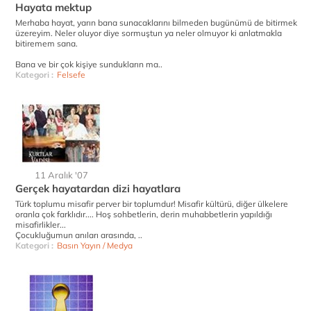
Hayata mektup
Merhaba hayat, yarın bana sunacaklarını bilmeden bugünümü de bitirmek
üzereyim. Neler oluyor diye sormuştun ya neler olmuyor ki anlatmakla
bitiremem sana.
Bana ve bir çok kişiye sundukların ma..
Kategori :
Felsefe
11 Aralık '07
Gerçek hayatardan dizi hayatlara
Türk toplumu misafir perver bir toplumdur! Misafir kültürü, diğer ülkelere
oranla çok farklıdır.... Hoş sohbetlerin, derin muhabbetlerin yapıldığı
misafirlikler...
Çocukluğumun anıları arasında, ..
Kategori :
Basın Yayın / Medya