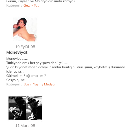
Gürün, Kayseri ve Malatya arasında karayolu..
Kategori :
Gezi - Tatil
10 Eylül '08
Maneviyat
Maneviyat......
Türkiyede artık her şey şova dönüştü......
Şuan ki yönetimden dolayı insanlar benligini, duruşunu, kaybetmiş durumda
içler acısı....
Gülmeli mi? ağlamalı mı?
Sosyoloji ve..
Kategori :
Basın Yayın / Medya
11 Mart '08