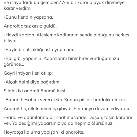
ne istiyorlardı bu gemiden? Ani bir kararla ayak diremeye
karar verdim.
-Bunu kendin yapsana.
Androit arsız arsız güldü.
-Haydi kaptan. Ateşleme kodlarının sende olduğunu herkes
biliyor.
-Böyle bir alçaklığı asla yapmam.
-Bal gibi yaparsın. Adamlarını birer birer vurduğumuzu
görünce…
Gayri ihtiyarı ileri atılıp:
-Alçak hain! diye bağırdım.
Silahlı iki androit önümü kesti.
-Bunun hesabını vereceksin. Sonun pis bir hurdalık olacak.
Androit hiç etkilenmemiş gibiydi. Sırıtmaya devam ediyordu.
-Sana ve adamlarına bir saat müsaade. Düşün, taşın kararını
ver. Ya dediğimi yaparsınız ya da hepiniz ölürsünüz.
Hoyratça koluma yapışan iki androite,