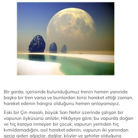
Bir garda, içerisinde bulunduğumuz trenin hemen yanında
başka bir tren varsa ve bunlardan birisi hareket ettiği zaman,
hareket edenin hangisi olduğunu hemen anlayamayız.
Eski bir Çin masalı, büyük Sarı Nehir üzerinde çalışan bir
vapurun öyküsünü anlatır. Hikâyeye göre; bu vapurda doğan
ve hiç karaya inmeyen bir çocuk, vapurun yerinden hiç
kımıldamadığını, asıl hareket edenin, vapurun iki yanından
geçip giden ağaçlar, dağlar, köyler ve şehirler olduğuna