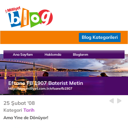
Blog Kategorileri
Ana Sayfam
Hakkımda
Bloglarım
Efsane FB 1907 Baterist Metin
http://blog.milliyet.com.tr/efsanefb1907
25 Şubat '08
Kategori
Tarih
Ama Yine de Dönüyor!