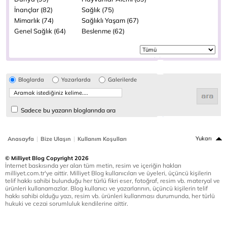
İnançlar (82)
Sağlık (75)
Mimarlık (74)
Sağlıklı Yaşam (67)
Genel Sağlık (64)
Beslenme (62)
Bloglarda
Yazarlarda
Galerilerde
Sadece bu yazarın bloglarında ara
|
|
Yukarı
Anasayfa
Bize Ulaşın
Kullanım Koşulları
© Milliyet Blog Copyright 2026
İnternet baskısında yer alan tüm metin, resim ve içeriğin hakları
milliyet.com.tr'ye aittir. Milliyet Blog kullanıcıları ve üyeleri, üçüncü kişilerin
telif hakkı sahibi bulunduğu her türlü fikri eser, fotoğraf, resim vb. materyal ve
ürünleri kullanamazlar. Blog kullanıcı ve yazarlarının, üçüncü kişilerin telif
hakkı sahibi olduğu yazı, resim vb. ürünleri kullanması durumunda, her türlü
hukuki ve cezai sorumluluk kendilerine aittir.