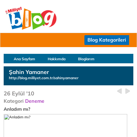
Blog Kategorileri
Ana Sayfam
Hakkımda
Bloglarım
Şahin Yamaner
http://blog.milliyet.com.tr/sahinyamaner
26 Eylül '10
Kategori
Deneme
Anladım mı?