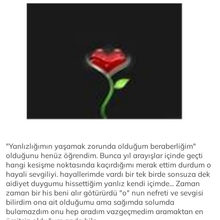
"Yanlızlığımın yaşamak zorunda olduğum beraberliğim"
olduğunu henüz öğrendim. Bunca yıl arayışlar içinde geçti
hangi kesişme noktasında kaçırdığımı merak ettim durdum o
hayali sevgiliyi. hayallerimde vardı bir tek birde sonsuza dek
aidiyet duygumu hissettiğim yanlız kendi içimde... Zaman
zaman bir his beni alır götürürdü "o" nun nefreti ve sevgisi
bilirdim ona ait olduğumu ama sağımda solumda
bulamazdım onu hep aradım vazgeçmedim aramaktan en