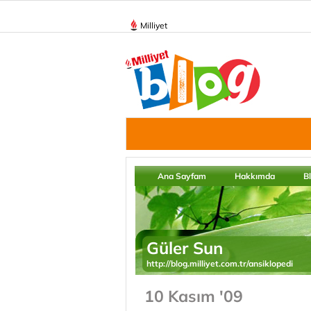
Milliyet
Ana Sayfam
Hakkımda
B
Güler Sun
http://blog.milliyet.com.tr/ansiklopedi
10 Kasım '09