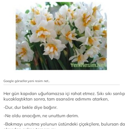
Google görseller,yeni resim net..
Her gün kapıdan uğurlamazsa içi rahat etmez. Sıkı sıkı sarılıp
kucaklaştıktan sonra, tam asansöre adımımı atarken,
-Dur, dur bekle diye bağırır.
-Ne oldu anacığım, ne unuttum derim.
-Bakmayı unutma yolunun üstündeki çiçekçilere, bulursan da