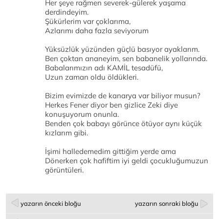
Her şeye rağmen severek-gülerek yaşama
derdindeyim.
Şükürlerim var çoklarıma,
Azlarımı daha fazla seviyorum
Yüksüzlük yüzünden güçlü basıyor ayaklarım.
Ben çoktan ananeyim, sen babanelik yollarında.
Babalarımızın adı KAMİL tesadüfü,
Uzun zaman oldu öldükleri.
Bizim evimizde de kanarya var biliyor musun?
Herkes Fener diyor ben gizlice Zeki diye
konuşuyorum onunla.
Benden çok babayı görünce ötüyor aynı küçük
kızlarım gibi.
İşimi halledemedim gittiğim yerde ama
Dönerken çok hafiftim iyi geldi çocukluğumuzun
görüntüleri.
yazarın önceki bloğu
yazarın sonraki bloğu