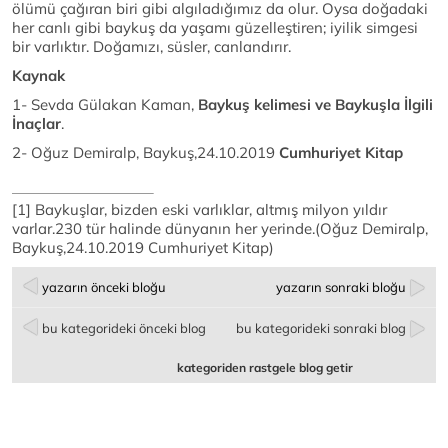
ölümü çağıran biri gibi algıladığımız da olur. Oysa doğadaki
her canlı gibi baykuş da yaşamı güzelleştiren; iyilik simgesi
bir varlıktır. Doğamızı, süsler, canlandırır.
Kaynak
1- Sevda Gülakan Kaman,
Baykuş kelimesi ve Baykuşla İlgili
İnaçlar
.
2- Oğuz Demiralp, Baykuş,24.10.2019
Cumhuriyet Kitap
[1] Baykuşlar, bizden eski varlıklar, altmış milyon yıldır
varlar.230 tür halinde dünyanın her yerinde.(Oğuz Demiralp,
Baykuş,24.10.2019 Cumhuriyet Kitap)
yazarın önceki bloğu
yazarın sonraki bloğu
bu kategorideki önceki blog
bu kategorideki sonraki blog
kategoriden rastgele blog getir