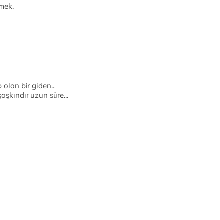
mek.
 olan bir giden...
aşkındır uzun süre...