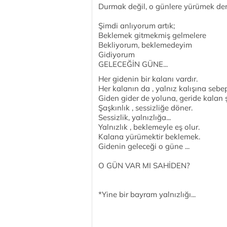
Durmak değil, o günlere yürümek de
Şimdi anlıyorum artık;
Beklemek gitmekmiş gelmelere
Bekliyorum, beklemedeyim
Gidiyorum
GELECEĞİN GÜNE...
Her gidenin bir kalanı vardır.
Her kalanın da , yalnız kalışına sebep
Giden gider de yoluna, geride kalan ş
Şaşkınlık , sessizliğe döner.
Sessizlik, yalnızlığa...
Yalnızlık , beklemeyle eş olur.
Kalana yürümektir beklemek.
Gidenin geleceği o güne ...
O GÜN VAR MI SAHİDEN?
*Yine bir bayram yalnızlığı...