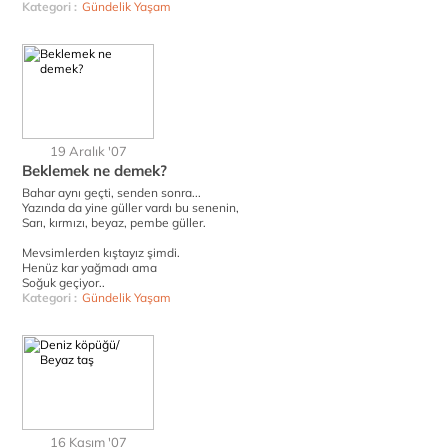
Kategori :
Gündelik Yaşam
19 Aralık '07
Beklemek ne demek?
Bahar aynı geçti, senden sonra...
Yazında da yine güller vardı bu senenin,
Sarı, kırmızı, beyaz, pembe güller.
Mevsimlerden kıştayız şimdi.
Henüz kar yağmadı ama
Soğuk geçiyor..
Kategori :
Gündelik Yaşam
16 Kasım '07