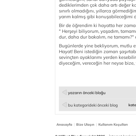
dediklerimden çok daha artı değer k
sınırlı olmadığını, yıllarca görmed
yarım kalmış gibi konuşabileceğimi 
Bir de öğrendim ki hayatta her zama
" Herşeyi biliyorum, yaşadım, tamamı
dur, daha dur bakalım, ne tamamı?" 
Bugünlerde yine bekliyorum, mutlu 
Hayat! Beni istediğin zaman şaşırtabili
sevinçten ayaklarımı yerden kesebil
diyeceğim, vereceğin her neyse bize, yi
yazarın önceki bloğu
bu kategorideki önceki blog
kate
|
|
Anasayfa
Bize Ulaşın
Kullanım Koşulları