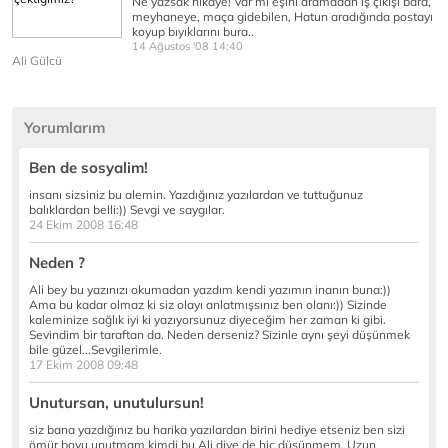
Ne yazsak hikâye! Var mı eşini aramadan iş çıkışı bara,
meyhaneye, maça gidebilen, Hatun aradığında postayı
koyup bıyıklarını bura..
14 Ağustos '08 14:40
Ali Gülcü
Yorumlarım
Ben de sosyalim!
insanı sizsiniz bu alemin. Yazdığınız yazılardan ve tuttuğunuz
balıklardan belli:)) Sevgi ve saygılar.
24 Ekim 2008 16:48
Neden ?
Ali bey bu yazınızı okumadan yazdım kendi yazımın inanın buna:))
Ama bu kadar olmaz ki siz olayı anlatmışsınız ben olanı:)) Sizinde
kaleminize sağlık iyi ki yazıyorsunuz diyeceğim her zaman ki gibi.
Sevindim bir taraftan da. Neden derseniz? Sizinle aynı şeyi düşünmek
bile güzel...Sevgilerimle.
17 Ekim 2008 09:48
Unutursan, unutulursun!
siz bana yazdığınız bu harika yazılardan birini hediye etseniz ben sizi
ömür boyu unutmam kimdi bu Ali diye de hiç düşünmem. Uzun