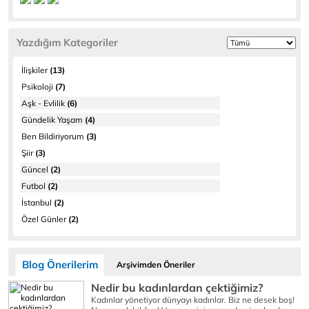
Yazdığım Kategoriler
İlişkiler
(13)
Psikoloji
(7)
Aşk - Evlilik
(6)
Gündelik Yaşam
(4)
Ben Bildiriyorum
(3)
Şiir
(3)
Güncel
(2)
Futbol
(2)
İstanbul
(2)
Özel Günler
(2)
Blog Önerilerim
Arşivimden Öneriler
Nedir bu kadınlardan çektiğimiz?
Kadınlar yönetiyor dünyayı kadınlar. Biz ne desek boş!