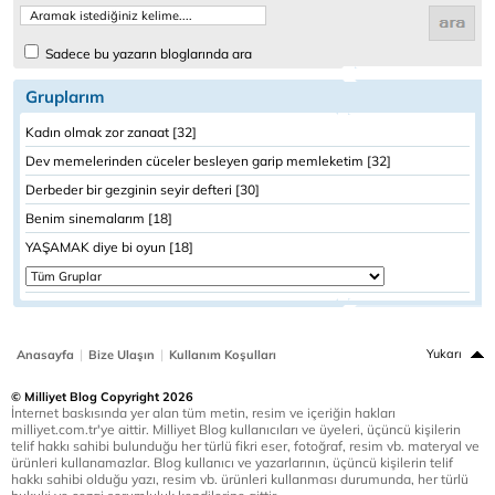
Sadece bu yazarın bloglarında ara
Gruplarım
Kadın olmak zor zanaat [32]
Dev memelerinden cüceler besleyen garip memleketim [32]
Derbeder bir gezginin seyir defteri [30]
Benim sinemalarım [18]
YAŞAMAK diye bi oyun [18]
|
|
Yukarı
Anasayfa
Bize Ulaşın
Kullanım Koşulları
© Milliyet Blog Copyright 2026
İnternet baskısında yer alan tüm metin, resim ve içeriğin hakları
milliyet.com.tr'ye aittir. Milliyet Blog kullanıcıları ve üyeleri, üçüncü kişilerin
telif hakkı sahibi bulunduğu her türlü fikri eser, fotoğraf, resim vb. materyal ve
ürünleri kullanamazlar. Blog kullanıcı ve yazarlarının, üçüncü kişilerin telif
hakkı sahibi olduğu yazı, resim vb. ürünleri kullanması durumunda, her türlü