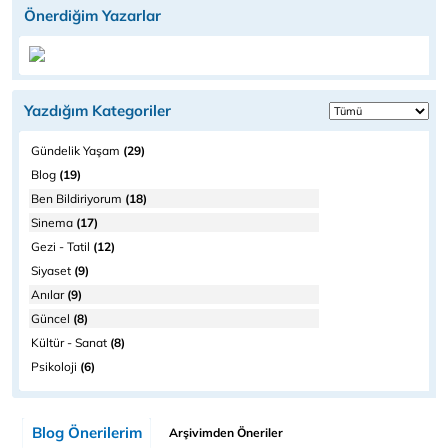
Önerdiğim Yazarlar
Yazdığım Kategoriler
Gündelik Yaşam
(29)
Blog
(19)
Ben Bildiriyorum
(18)
Sinema
(17)
Gezi - Tatil
(12)
Siyaset
(9)
Anılar
(9)
Güncel
(8)
Kültür - Sanat
(8)
Psikoloji
(6)
Blog Önerilerim
Arşivimden Öneriler