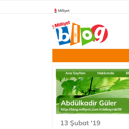
Milliyet
Ana Sayfam
Hakkımda
B
Abdülkadir Güler
http://blog.milliyet.com.tr/albayrak09
13 Şubat '19