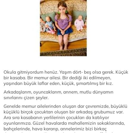
Okula gitmiyordum henüz. Yaşım dört- beş olsa gerek. Küçük
bir kasaba. Bir memur ailesi. Bir dediği iki edilmeyen,
yaşından büyük laflar eden, küçük, şımartılmış bir kız.
Arkadaşlarım, oyuncaklarım, annem, mutlu dünyamın
sınırlarını çizen şeyler.
Genelde memur ailelerinden oluşan dar çevremizde, büyüklü
küçüklü birçok çocuktan oluşan bir arkadaş grubumuz var.
Ara sıra kasabanın yerlilerinin çocukları da katılıyor
oyunlarımıza. Güzel havalarda mahallemizin sokaklarında,
bahçelerinde, hava kararıp, annelerimiz bizi birkaç