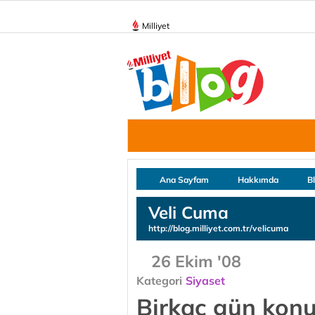
Milliyet
Ana Sayfam
Hakkımda
B
Veli Cuma
http://blog.milliyet.com.tr/velicuma
26 Ekim '08
Kategori
Siyaset
Birkaç gün konu