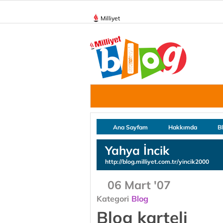
Milliyet
Ana Sayfam
Hakkımda
B
Yahya İncik
http://blog.milliyet.com.tr/yincik2000
06 Mart '07
Kategori
Blog
Blog karteli